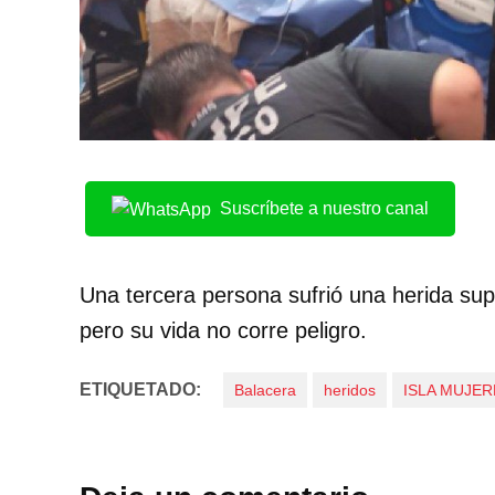
Suscríbete a nuestro canal
Una tercera persona sufrió una herida supe
pero su vida no corre peligro.
ETIQUETADO:
Balacera
heridos
ISLA MUJER