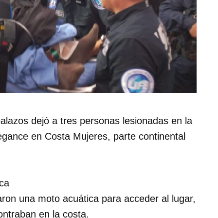
balazos dejó a tres personas lesionadas en la
legance en Costa Mujeres, parte continental
ica
ron una moto acuática para acceder al lugar,
ontraban en la costa.