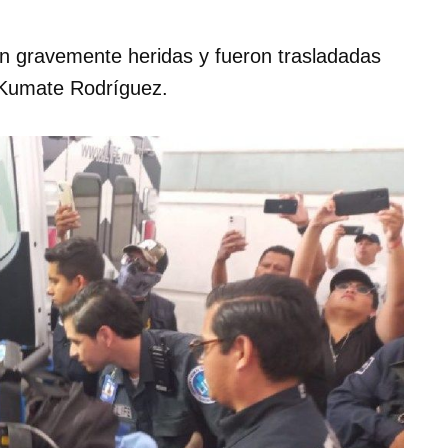
on gravemente heridas y fueron trasladadas
 Kumate Rodríguez.