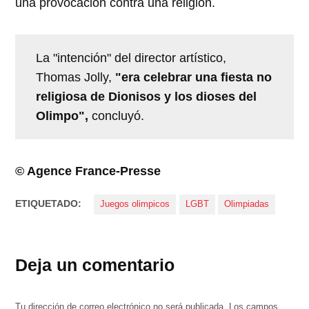
una provocación contra una religión.
La "intención" del director artístico,
Thomas Jolly,
"era celebrar una fiesta no
religiosa de Dionisos y los dioses del
Olimpo",
concluyó.
© Agence France-Presse
ETIQUETADO:
Juegos olimpicos
LGBT
Olimpiadas
Deja un comentario
Tu dirección de correo electrónico no será publicada.
Los campos