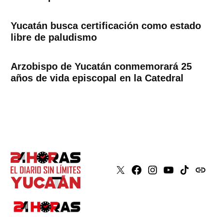
Yucatán busca certificación como estado
libre de paludismo
Arzobispo de Yucatán conmemorará 25
años de vida episcopal en la Catedral
X
Faceboook
Instagram
Youtube
Tiktok
issuu