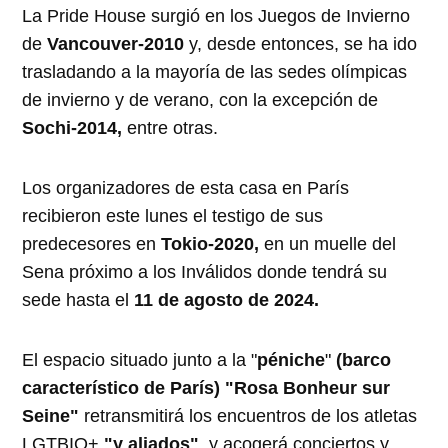
La Pride House surgió en los Juegos de Invierno
de
Vancouver-2010
y, desde entonces, se ha ido
trasladando a la mayoría de las sedes olímpicas
de invierno y de verano, con la excepción de
Sochi-2014,
entre otras.
Los organizadores de esta casa en París
recibieron este lunes el testigo de sus
predecesores en
Tokio-2020,
en un muelle del
Sena próximo a los Inválidos donde tendrá su
sede hasta el
11 de agosto de 2024.
El espacio situado junto a la "
péniche
"
(barco
característico de París)
"Rosa Bonheur sur
Seine"
retransmitirá los encuentros de los atletas
LGTBIQ+
"y aliados"
, y acogerá conciertos y