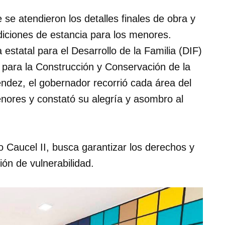
 se atendieron los detalles finales de obra y
ndiciones de estancia para los menores.
statal para el Desarrollo de la Familia (DIF)
o para la Construcción y Conservación de la
éndez, el gobernador recorrió cada área del
nores y constató su alegría y asombro al
 Caucel II, busca garantizar los derechos y
ón de vulnerabilidad.