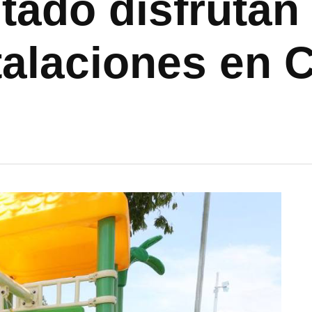
stado disfruta
talaciones en 