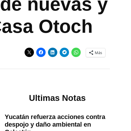
n de nuevas y
Casa Otoch
Más
Ultimas Notas
Yucatán refuerza acciones contra
despojo y daño ambiental en