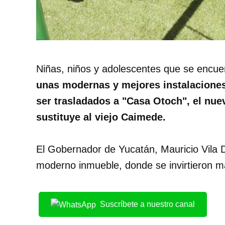
Niñas, niños y adolescentes que se encue
unas modernas y mejores instalaciones
ser trasladados a "Casa Otoch", el nue
sustituye al viejo Caimede.
El Gobernador de Yucatán, Mauricio Vila D
moderno inmueble, donde se invirtieron m
Suscríbete a nuestro canal