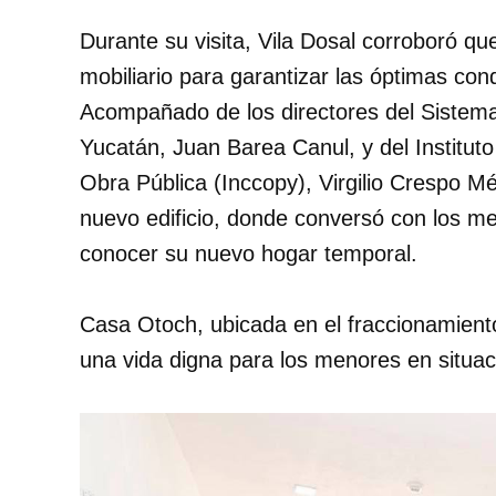
Durante su visita, Vila Dosal corroboró que
mobiliario para garantizar las óptimas co
Acompañado de los directores del Sistema e
Yucatán, Juan Barea Canul, y del Institut
Obra Pública (Inccopy), Virgilio Crespo M
nuevo edificio, donde conversó con los me
conocer su nuevo hogar temporal.
Casa Otoch, ubicada en el fraccionamiento
una vida digna para los menores en situaci