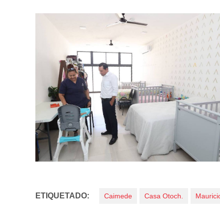
ETIQUETADO:
Caimede
Casa Otoch.
Mauricio