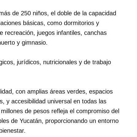
 más de 250 niños, el doble de la capacidad
laciones básicas, como dormitorios y
recreación, juegos infantiles, canchas
 huerto y gimnasio.
cos, jurídicos, nutricionales y de trabajo
lidad, con amplias áreas verdes, espacios
s, y accesibilidad universal en todas las
 millones de pesos refleja el compromiso del
bles de Yucatán, proporcionando un entorno
bienestar.