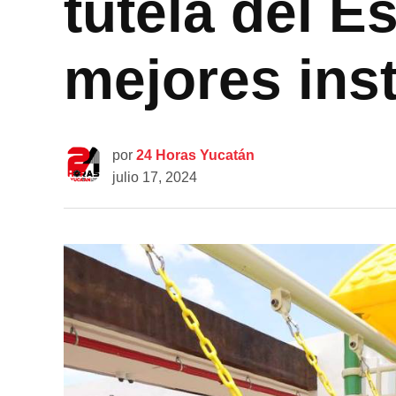
tutela del E
mejores ins
por
24 Horas Yucatán
julio 17, 2024