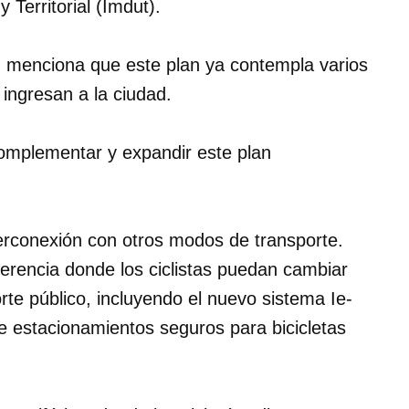
y Territorial (Imdut).
, menciona que este plan ya contempla varios
 ingresan a la ciudad.
complementar y expandir este plan
erconexión con otros modos de transporte.
ferencia donde los ciclistas puedan cambiar
rte público, incluyendo el nuevo sistema Ie-
e estacionamientos seguros para bicicletas