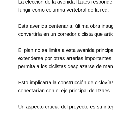
La elección de la avenida Itzaes responde
fungir como columna vertebral de la red.
Esta avenida centenaria, última obra inaug
convertiría en un corredor ciclista que art
El plan no se limita a esta avenida princip
extenderse por otras arterias importante
permita a los ciclistas desplazarse de ma
Esto implicaría la construcción de ciclov
conectarían con el eje principal de Itzaes.
Un aspecto crucial del proyecto es su integ