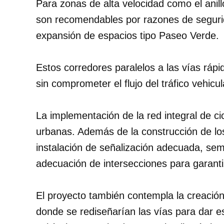
Para zonas de alta velocidad como el anillo
son recomendables por razones de segurid
expansión de espacios tipo Paseo Verde.
Estos corredores paralelos a las vías rápid
sin comprometer el flujo del tráfico vehicul
La implementación de la red integral de ci
urbanas. Además de la construcción de los 
instalación de señalización adecuada, semá
adecuación de intersecciones para garant
El proyecto también contempla la creación
donde se rediseñarían las vías para dar es