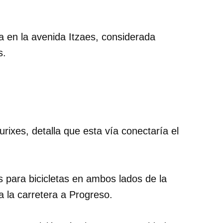
ía en la avenida Itzaes, considerada
s.
rixes, detalla que esta vía conectaría el
s para bicicletas en ambos lados de la
 la carretera a Progreso.