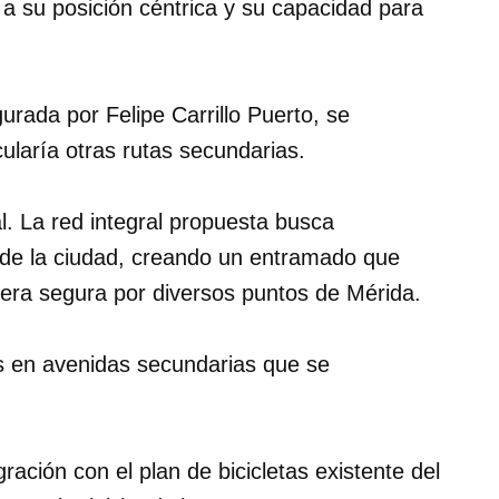
 a su posición céntrica y su capacidad para
urada por Felipe Carrillo Puerto, se
icularía otras rutas secundarias.
al. La red integral propuesta busca
s de la ciudad, creando un entramado que
nera segura por diversos puntos de Mérida.
ías en avenidas secundarias que se
ración con el plan de bicicletas existente del