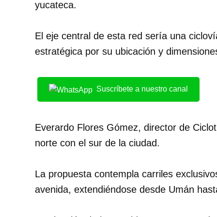
yucateca.
El eje central de esta red sería una ciclov
estratégica por su ubicación y dimensione
Suscríbete a nuestro canal
Everardo Flores Gómez, director de Ciclotu
norte con el sur de la ciudad.
La propuesta contempla carriles exclusivo
avenida, extendiéndose desde Umán hasta