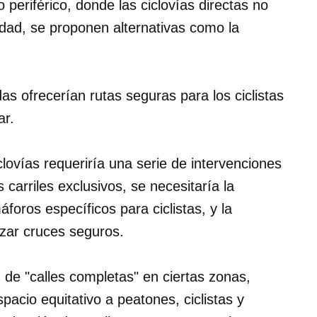
 periférico, donde las ciclovías directas no
ad, se proponen alternativas como la
as ofrecerían rutas seguras para los ciclistas
ar.
clovías requeriría una serie de intervenciones
carriles exclusivos, se necesitaría la
foros específicos para ciclistas, y la
izar cruces seguros.
 de "calles completas" en ciertas zonas,
pacio equitativo a peatones, ciclistas y