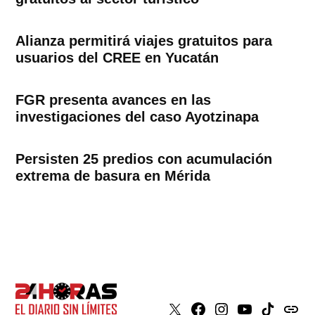
Alianza permitirá viajes gratuitos para
usuarios del CREE en Yucatán
FGR presenta avances en las
investigaciones del caso Ayotzinapa
Persisten 25 predios con acumulación
extrema de basura en Mérida
X
Faceboook
Instagram
Youtube
Tiktok
issuu