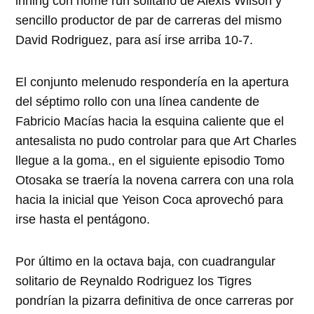
inning con home run solitario de Alexis Wilson y
sencillo productor de par de carreras del mismo
David Rodriguez, para así irse arriba 10-7.
El conjunto melenudo respondería en la apertura
del séptimo rollo con una línea candente de
Fabricio Macías hacia la esquina caliente que el
antesalista no pudo controlar para que Art Charles
llegue a la goma., en el siguiente episodio Tomo
Otosaka se traería la novena carrera con una rola
hacia la inicial que Yeison Coca aprovechó para
irse hasta el pentágono.
Por último en la octava baja, con cuadrangular
solitario de Reynaldo Rodriguez los Tigres
pondrían la pizarra definitiva de once carreras por