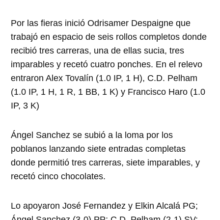
Por las fieras inició Odrisamer Despaigne que
trabajó en espacio de seis rollos completos donde
recibió tres carreras, una de ellas sucia, tres
imparables y recetó cuatro ponches. En el relevo
entraron Alex Tovalín (1.0 IP, 1 H), C.D. Pelham
(1.0 IP, 1 H, 1 R, 1 BB, 1 K) y Francisco Haro (1.0
IP, 3 K)
Ángel Sanchez se subió a la loma por los
poblanos lanzando siete entradas completas
donde permitió tres carreras, siete imparables, y
recetó cinco chocolates.
Lo apoyaron José Fernandez y Elkin Alcalá PG;
Ángel Sanchez (3-0) PP; C.D. Pelham (2-1) SV;