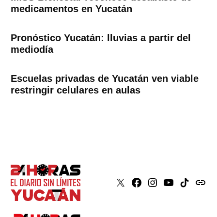
medicamentos en Yucatán
Pronóstico Yucatán: lluvias a partir del
mediodía
Escuelas privadas de Yucatán ven viable
restringir celulares en aulas
X
Faceboook
Instagram
Youtube
Tiktok
issuu