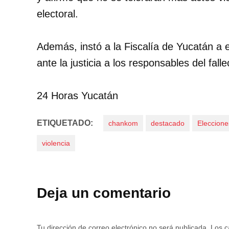
electoral.
Además, instó a la Fiscalía de Yucatán a e
ante la justicia a los responsables del fa
24 Horas Yucatán
ETIQUETADO:
chankom
destacado
Eleccione
violencia
Deja un comentario
Tu dirección de correo electrónico no será publicada.
Los c