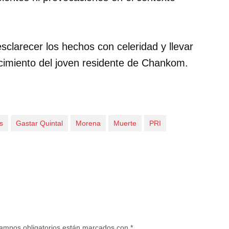
sclarecer los hechos con celeridad y llevar
llecimiento del joven residente de Chankom.
s
Gastar Quintal
Morena
Muerte
PRI
ampos obligatorios están marcados con
*