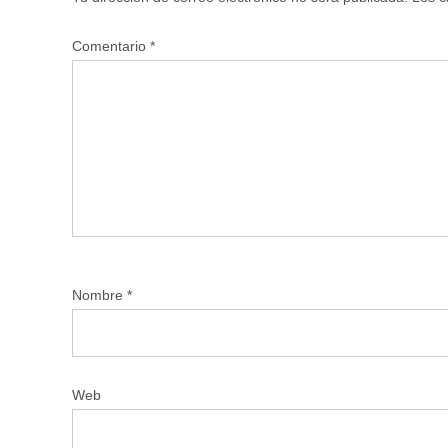
Comentario
*
Nombre
*
Web