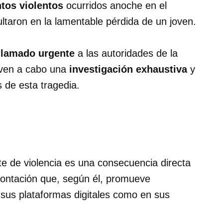
tos violentos
ocurridos anoche en el
ultaron en la lamentable pérdida de un joven.
llamado urgente
a las autoridades de la
even a cabo una
investigación exhaustiva
y
 de esta tragedia.
nte de violencia es una consecuencia directa
frontación que, según él, promueve
 sus plataformas digitales como en sus