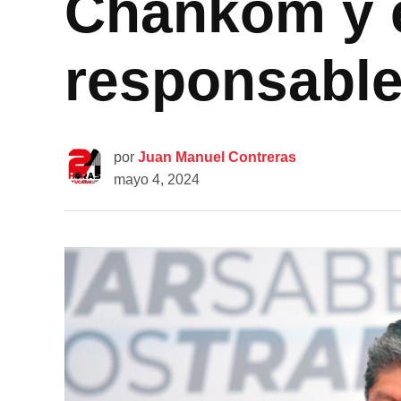
Chankom y e
responsabl
por
Juan Manuel Contreras
mayo 4, 2024