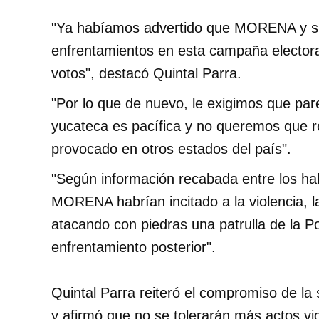
"Ya habíamos advertido que MORENA y sus 
enfrentamientos en esta campaña electora
votos", destacó Quintal Parra.
"Por lo que de nuevo, le exigimos que par
yucateca es pacífica y no queremos que rep
provocado en otros estados del país".
"Según información recabada entre los ha
MORENA habrían incitado a la violencia, l
atacando con piedras una patrulla de la Po
enfrentamiento posterior".
Quintal Parra reiteró el compromiso de la 
y afirmó que no se tolerarán más actos vi