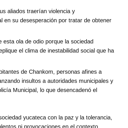
aliados traerían violencia y
l en su desesperación por tratar de obtener
e esta ola de odio porque la sociedad
lique el clima de inestabilidad social que ha
bitantes de Chankom, personas afines a
anzando insultos a autoridades municipales y
licía Municipal, lo que desencadenó el
sociedad yucateca con la paz y la tolerancia,
olentos ni provocaciones en el contexto