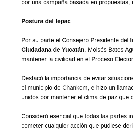
por una campaña basada en propuestas, no
Postura del Iepac
Por su parte el Consejero Presidente del
I
Ciudadana de Yucatán
, Moisés Bates Agui
mantener la civilidad en el Proceso Electo
Destacó la importancia de evitar situacion
el municipio de Chankom, e hizo un llamad
unidos por mantener el clima de paz que d
Consideró esencial que todas las partes i
cometer cualquier acción que pudiese deri