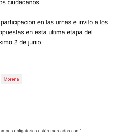
 los ciudadanos.
participación en las urnas e invitó a los
ropuestas en esta última etapa del
ximo 2 de junio.
Morena
ampos obligatorios están marcados con
*