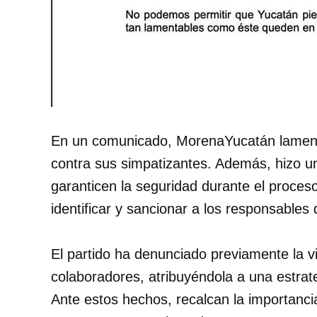
En un comunicado, MorenaYucatán lamentó 
contra sus simpatizantes. Además, hizo u
garanticen la seguridad durante el proceso
identificar y sancionar a los responsables
El partido ha denunciado previamente la vi
colaboradores, atribuyéndola a una estrat
Ante estos hechos, recalcan la importanci