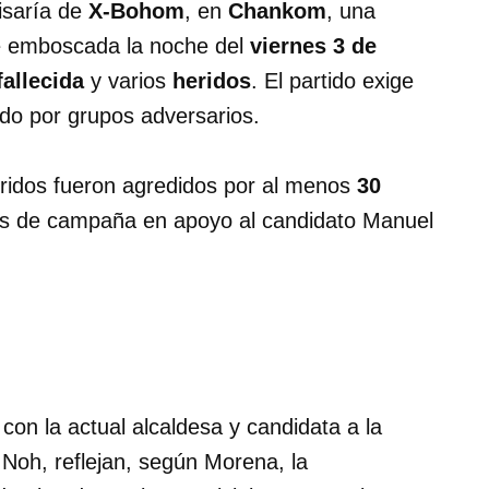
isaría de
X-Bohom
, en
Chankom
, una
e emboscada la noche del
viernes 3 de
allecida
y varios
heridos
. El partido exige
do por grupos adversarios.
eridos fueron agredidos por al menos
30
es de campaña en apoyo al candidato Manuel
on la actual alcaldesa y candidata a la
Noh, reflejan, según Morena, la