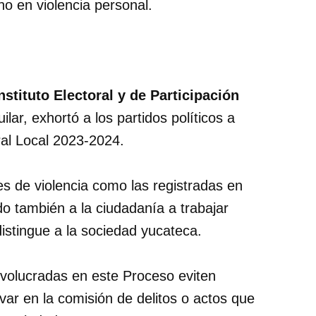
 en violencia personal.
nstituto Electoral y de Participación
lar, exhortó a los partidos políticos a
ral Local 2023-2024.
es de violencia como las registradas en
o también a la ciudadanía a trabajar
istingue a la sociedad yucateca.
nvolucradas en este Proceso eviten
var en la comisión de delitos o actos que