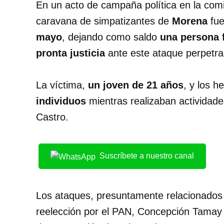
En un acto de campaña política en la com
caravana de simpatizantes de
Morena
fu
mayo
, dejando como saldo
una persona f
pronta justicia
ante este ataque perpetra
La víctima,
un joven de 21 años
, y los h
individuos
mientras realizaban actividad
Castro.
Suscríbete a nuestro canal
Los ataques, presuntamente relacionados c
reelección por el PAN, Concepción Tamay 