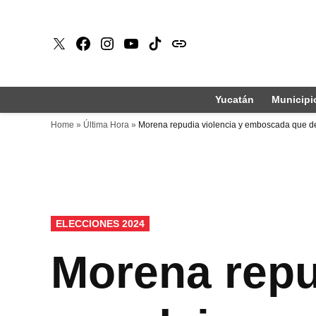
Saltar
al
X
Faceboook
Instagram
Youtube
Tiktok
issuu
contenido
Yucatán
Municipi
Home
»
Última Hora
»
Morena repudia violencia y emboscada que 
PUBLICADO
ELECCIONES 2024
EN
Morena repu