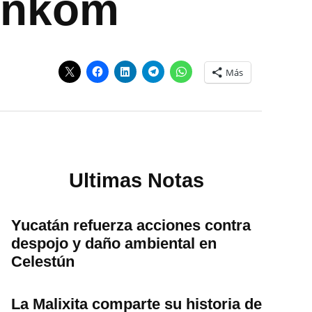
ankom
Más
Ultimas Notas
Yucatán refuerza acciones contra
despojo y daño ambiental en
Celestún
La Malixita comparte su historia de