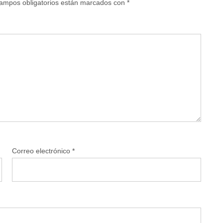
ampos obligatorios están marcados con
*
Correo electrónico
*