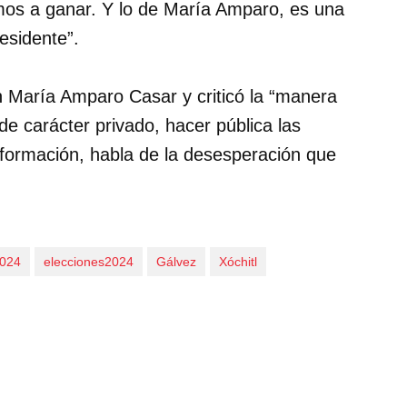
mos a ganar. Y lo de María Amparo, es una
esidente”.
on María Amparo Casar y criticó la “manera
e carácter privado, hacer pública las
información, habla de la desesperación que
2024
elecciones2024
Gálvez
Xóchitl