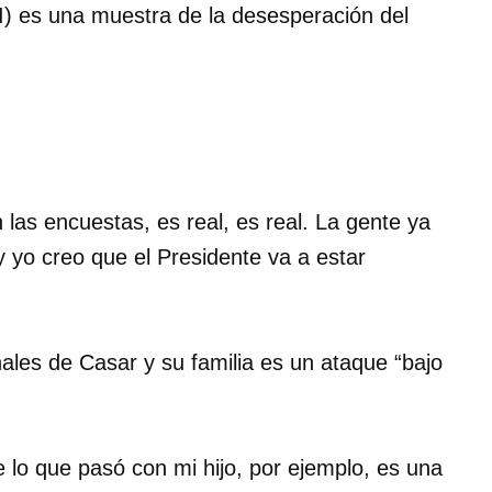
I) es una muestra de la desesperación del
as encuestas, es real, es real. La gente ya
y yo creo que el Presidente va a estar
ales de Casar y su familia es un ataque “bajo
lo que pasó con mi hijo, por ejemplo, es una