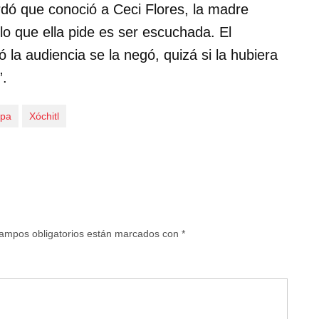
dó que conoció a Ceci Flores, la madre
“lo que ella pide es ser escuchada. El
ó la audiencia se la negó, quizá si la hubiera
”.
apa
Xóchitl
ampos obligatorios están marcados con
*