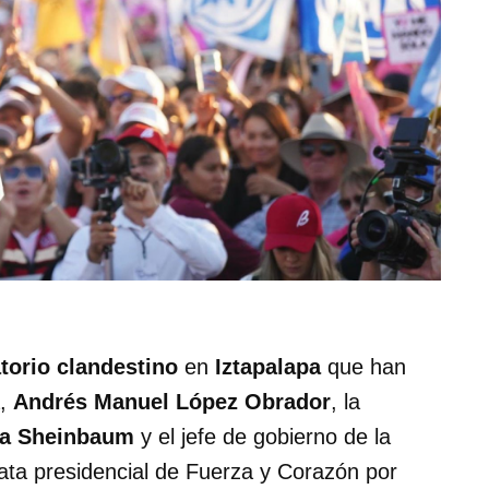
torio clandestino
en
Iztapalapa
que han
a,
Andrés Manuel López Obrador
, la
ia Sheinbaum
y el jefe de gobierno de la
ata presidencial de Fuerza y Corazón por