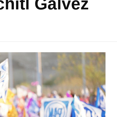
chitl Gálvez