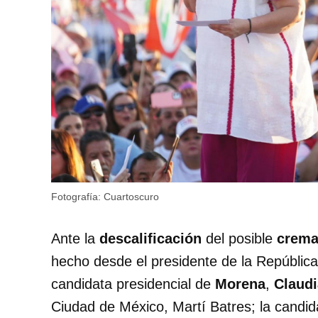
Fotografía: Cuartoscuro
Ante la
descalificación
del posible
crema
hecho desde el presidente de la Repúblic
candidata presidencial de
Morena
,
Claud
Ciudad de México, Martí Batres; la candid