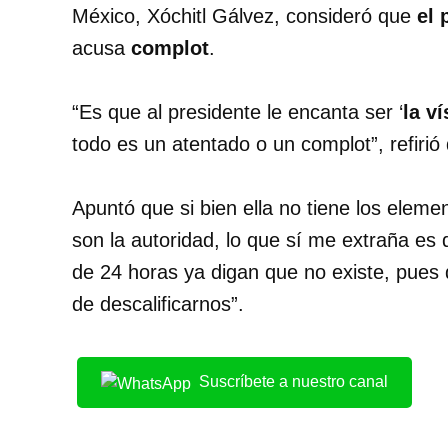
México, Xóchitl Gálvez, consideró que
el 
acusa
complot
.
“Es que al presidente le encanta ser ‘
la v
todo es un atentado o un complot”, refiri
Apuntó que si bien ella no tiene los elemen
son la autoridad, lo que sí me extraña es
de 24 horas ya digan que no existe, pues 
de descalificarnos”.
Suscríbete a nuestro canal