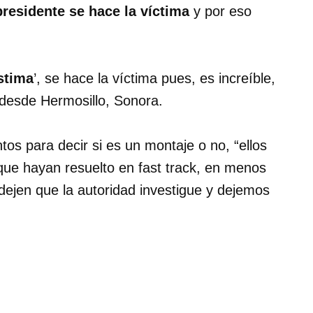
presidente se hace la víctima
y por eso
ístima
’, se hace la víctima pues, es increíble,
ó desde Hermosillo, Sonora.
tos para decir si es un montaje o no, “ellos
 que hayan resuelto en fast track, en menos
dejen que la autoridad investigue y dejemos