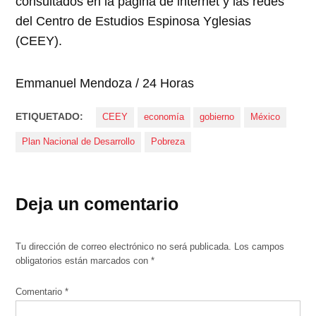
consultados en la página de internet y las redes
del Centro de Estudios Espinosa Yglesias
(CEEY).
Emmanuel Mendoza / 24 Horas
ETIQUETADO:
CEEY
economía
gobierno
México
Plan Nacional de Desarrollo
Pobreza
Deja un comentario
Tu dirección de correo electrónico no será publicada.
Los campos
obligatorios están marcados con
*
Comentario
*