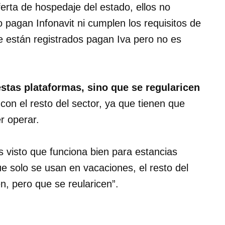
erta de hospedaje del estado, ellos no
 pagan Infonavit ni cumplen los requisitos de
que están registrados pagan Iva pero no es
estas plataformas, sino que se regularicen
on el resto del sector, ya que tienen que
r operar.
visto que funciona bien para estancias
ue solo se usan en vacaciones, el resto del
en, pero que se reularicen”.