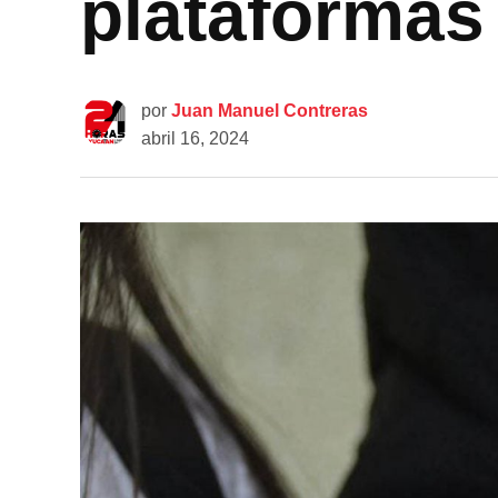
plataformas
por
Juan Manuel Contreras
abril 16, 2024