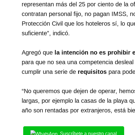
representan más del 25 por ciento de la of
contratan personal fijo, no pagan IMSS, no
Protección Civil que los hoteleros sí, lo 
suficiente”, indicó.
Agregó que
la intención no es prohibir 
para que no sea una competencia desleal c
cumplir una serie de
requisitos
para pode
“No queremos que dejen de operar, hemos 
largas, por ejemplo la casas de la playa q
año son rentadas por extranjeros, está bi
Suscríbete a nuestro canal