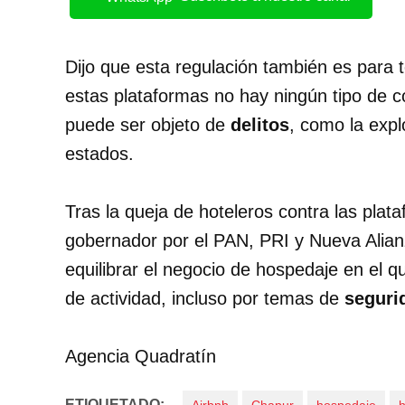
Dijo que esta regulación también es para 
estas plataformas no hay ningún tipo de c
puede ser objeto de
delitos
, como la expl
estados.
Tras la queja de hoteleros contra las plat
gobernador por el PAN, PRI y Nueva Alia
equilibrar el negocio de hospedaje en el q
de actividad, incluso por temas de
seguri
Agencia Quadratín
ETIQUETADO: