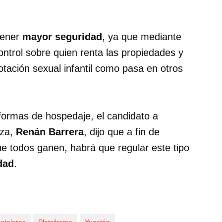
tener
mayor seguridad
, ya que mediante
ontrol sobre quien renta las propiedades y
otación sexual infantil como pasa en otros
aformas de hospedaje, el candidato a
nza,
Renán Barrera
, dijo que a fin de
ue todos ganen, habrá que regular este tipo
dad
.