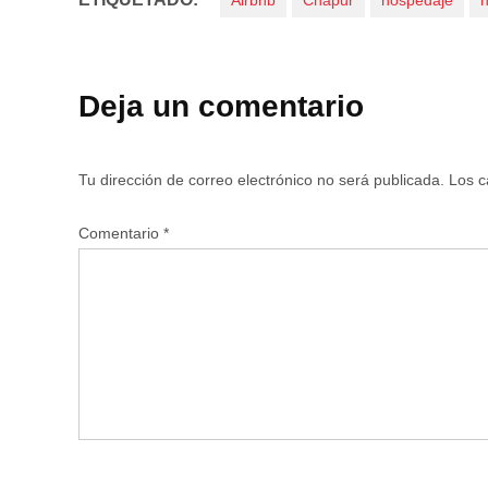
Airbnb
Chapur
hospedaje
h
Deja un comentario
Tu dirección de correo electrónico no será publicada.
Los c
Comentario
*