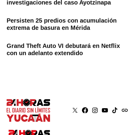
investigaciones del caso Ayotzinapa
Persisten 25 predios con acumulación
extrema de basura en Mérida
Grand Theft Auto VI debutará en Netflix
con un adelanto extendido
X
Faceboook
Instagram
Youtube
Tiktok
issuu