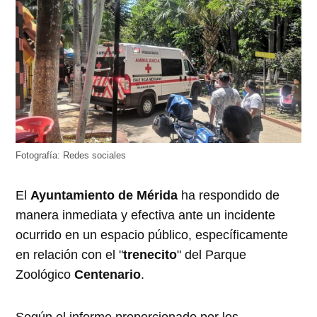
Fotografía: Redes sociales
El
Ayuntamiento de Mérida
ha respondido de
manera inmediata y efectiva ante un incidente
ocurrido en un espacio público, específicamente
en relación con el "
trenecito
" del Parque
Zoológico
Centenario
.
Según el informe proporcionado por los