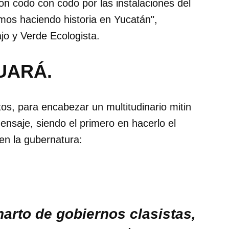
 codo con codo por las instalaciones del
mos haciendo historia en Yucatán",
jo y Verde Ecologista.
UARÁ.
os, para encabezar un multitudinario mitin
nsaje, siendo el primero en hacerlo el
en la gubernatura:
harto de gobiernos clasistas,