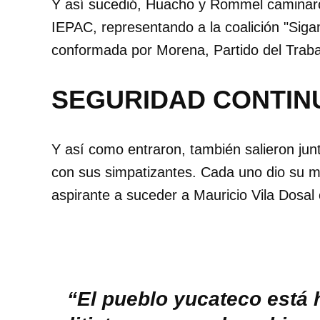
Y así sucedió, Huacho y Rommel caminaron
IEPAC, representando a la coalición "Siga
conformada por Morena, Partido del Traba
SEGURIDAD CONTIN
Y así como entraron, también salieron junt
con sus simpatizantes. Cada uno dio su me
aspirante a suceder a Mauricio Vila Dosal 
“El pueblo yucateco está 