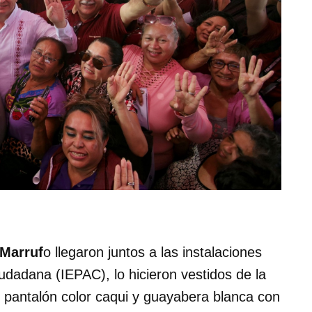
Marruf
o llegaron juntos a las instalaciones
Ciudadana (IEPAC), lo hicieron vestidos de la
antalón color caqui y guayabera blanca con