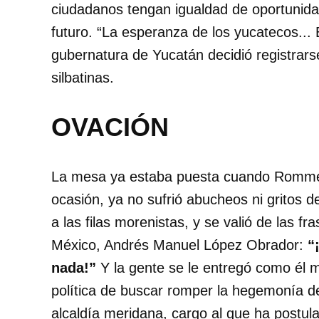
ciudadanos tengan igualdad de oportunidad
futuro. “La esperanza de los yucatecos...
gubernatura de Yucatán decidió registrarse
silbatinas.
OVACIÓN
La mesa ya estaba puesta cuando Rommel 
ocasión, ya no sufrió abucheos ni gritos 
a las filas morenistas, y se valió de las 
México, Andrés Manuel López Obrador:
“
nada!”
Y la gente se le entregó como él
política de buscar romper la hegemonía d
alcaldía meridana, cargo al que ha postul