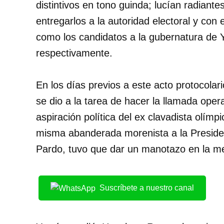
distintivos en tono guinda; lucían radiant
entregarlos a la autoridad electoral y con 
como los candidatos a la gubernatura de Y
respectivamente.
En los días previos a este acto protocol
se dio a la tarea de hacer la llamada opera
aspiración política del ex clavadista olímp
misma abanderada morenista a la Preside
Pardo, tuvo que dar un manotazo en la me
Suscríbete a nuestro canal