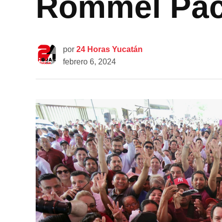
Rommel Pa
por
24 Horas Yucatán
febrero 6, 2024