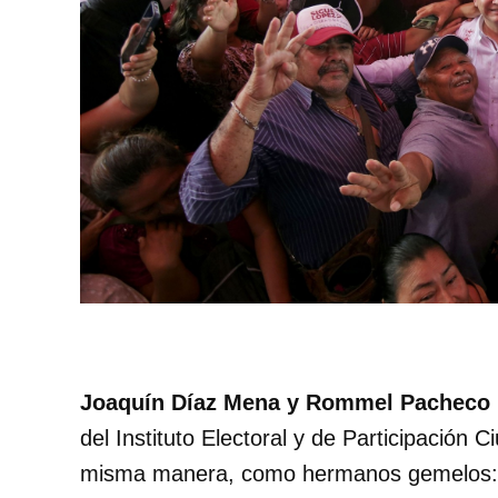
Joaquín Díaz Mena y Rommel Pacheco 
del Instituto Electoral y de Participación 
misma manera, como hermanos gemelos: p