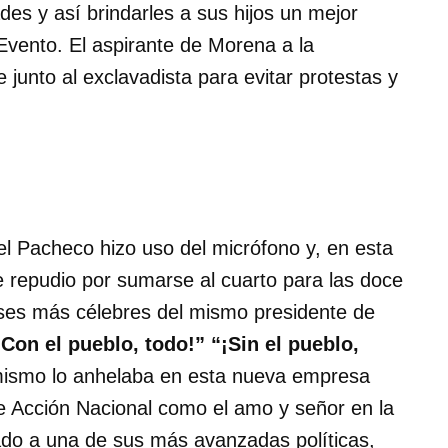
es y así brindarles a sus hijos un mejor
 Evento. El aspirante de Morena a la
 junto al exclavadista para evitar protestas y
Pacheco hizo uso del micrófono y, en esta
de repudio por sumarse al cuarto para las doce
frases más célebres del mismo presidente de
¡Con el pueblo, todo!” “¡Sin el pueblo,
 mismo lo anhelaba en esta nueva empresa
e Acción Nacional como el amo y señor en la
ado a una de sus más avanzadas políticas,