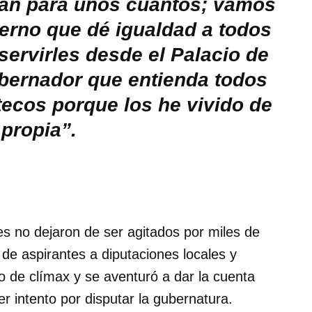
rnan para unos cuantos; vamos
ierno que dé igualdad a todos
servirles desde el Palacio de
obernador que entienda todos
tecos porque los he vivido de
 propia”.
es no dejaron de ser agitados por miles de
de aspirantes a diputaciones locales y
 de clímax y se aventuró a dar la cuenta
er intento por disputar la gubernatura.