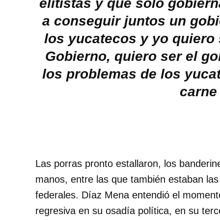
elitistas y que solo gobie
a conseguir juntos un gob
los yucatecos y yo quiero 
Gobierno, quiero ser el g
los problemas de los yuca
carne
Las porras pronto estallaron, los banderin
manos, entre las que también estaban las 
federales. Díaz Mena entendió el momento
regresiva en su osadía política, en su terc