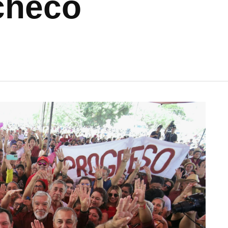
checo