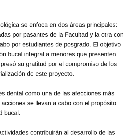
lógica se enfoca en dos áreas principales:
adas por pasantes de la Facultad y la otra con
abo por estudiantes de posgrado. El objetivo
ión bucal integral a menores que presenten
presó su gratitud por el compromiso de los
ialización de este proyecto.
aries dental como una de las afecciones más
 acciones se llevan a cabo con el propósito
d bucal.
ctividades contribuirán al desarrollo de las