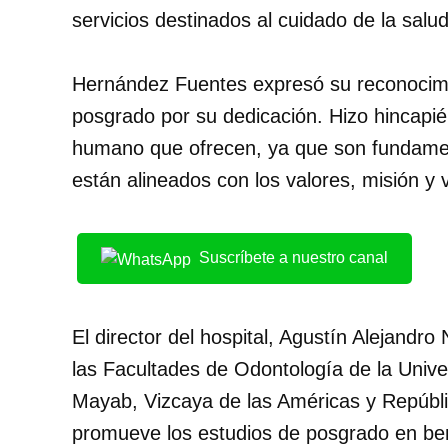
servicios destinados al cuidado de la salud 
Hernández Fuentes expresó su reconocimie
posgrado por su dedicación. Hizo hincapié 
humano que ofrecen, ya que son fundament
están alineados con los valores, misión y 
Suscríbete a nuestro canal
El director del hospital, Agustín Alejandr
las Facultades de Odontología de la Uni
Mayab, Vizcaya de las Américas y Repúblic
promueve los estudios de posgrado en ben