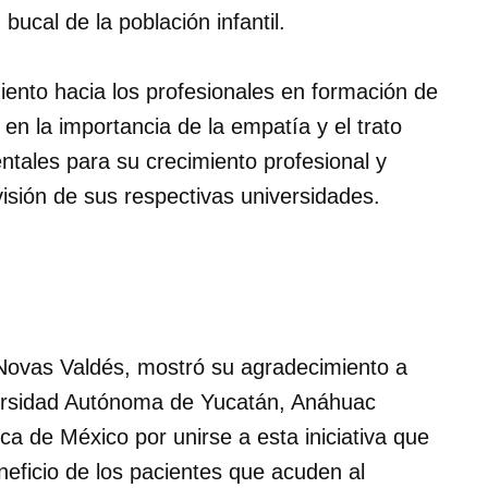
bucal de la población infantil.
nto hacia los profesionales en formación de
en la importancia de la empatía y el trato
ales para su crecimiento profesional y
visión de sus respectivas universidades.
o Novas Valdés, mostró su agradecimiento a
versidad Autónoma de Yucatán, Anáhuac
a de México por unirse a esta iniciativa que
eficio de los pacientes que acuden al