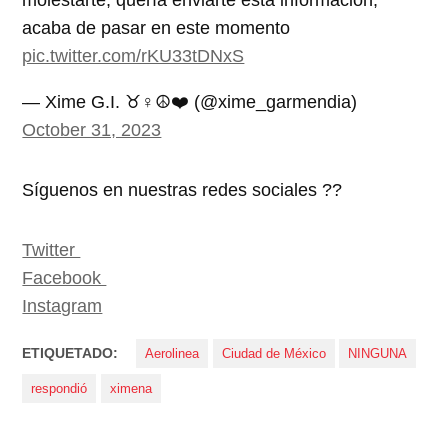
acaba de pasar en este momento
pic.twitter.com/rKU33tDNxS
— Xime G.I. ♉♀️☮️❤️ (@xime_garmendia)
October 31, 2023
Síguenos en nuestras redes sociales ??
Twitter
Facebook
Instagram
ETIQUETADO:
Aerolinea
Ciudad de México
NINGUNA
respondió
ximena