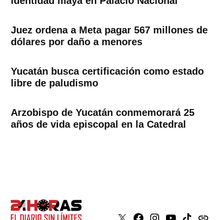
identidad maya en Palacio Nacional
Juez ordena a Meta pagar 567 millones de
dólares por daño a menores
Yucatán busca certificación como estado
libre de paludismo
Arzobispo de Yucatán conmemorará 25
años de vida episcopal en la Catedral
X
Faceboook
Instagram
Youtube
Tiktok
issuu