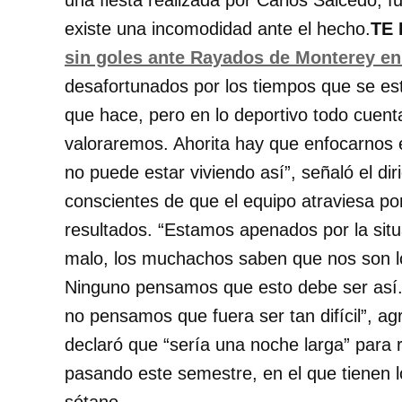
una fiesta realizada por Carlos Salcedo, f
existe una incomodidad ante el hecho.
TE
sin goles ante Rayados de Monterey en
desafortunados por los tiempos que se est
que hace, pero en lo deportivo todo cuenta,
valoraremos. Ahorita hay que enfocarnos e
no puede estar viviendo así”, señaló el d
conscientes de que el equipo atraviesa po
resultados. “Estamos apenados por la sit
malo, los muchachos saben que nos son l
Ninguno pensamos que esto debe ser así.
no pensamos que fuera ser tan difícil”, ag
declaró que “sería una noche larga” para r
pasando este semestre, en el que tienen 