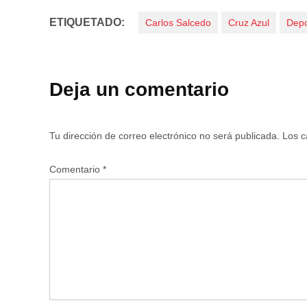
ETIQUETADO:
Carlos Salcedo
Cruz Azul
Depo
Deja un comentario
Tu dirección de correo electrónico no será publicada.
Los c
Comentario
*