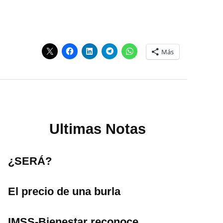
Más
Ultimas Notas
¿SERÁ?
El precio de una burla
IMSS-Bienestar reconoce