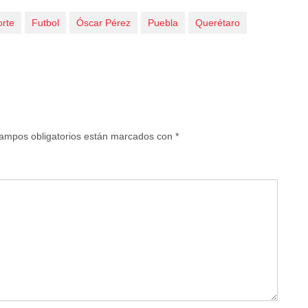
rte
Futbol
Óscar Pérez
Puebla
Querétaro
ampos obligatorios están marcados con
*