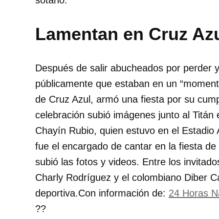
sótano.
Lamentan en Cruz Azu
Después de salir abucheados por perder y
públicamente que estaban en un “momento
de Cruz Azul, armó una fiesta por su cumpl
celebración subió imágenes junto al Titán e
Chayín Rubio, quien estuvo en el Estadio 
fue el encargado de cantar en la fiesta de
subió las fotos y videos. Entre los invita
Charly Rodríguez y el colombiano Diber Cam
deportiva.Con información de:
24 Horas N
??