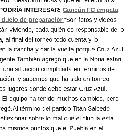
ueron desafortunadas y que en el equipo sí
 PODRÍA INTERESAR:
Cancún FC empata
 duelo de preparación
“Son fotos y videos
án viviendo, cada quién es responsable de lo
 al final del torneo todo cuenta y lo
n la cancha y dar la vuelta porque Cruz Azul
irigente.También agregó que en la Noria están
r una situación complicada en términos de
uación, y sabemos que ha sido un torneo
os lugares donde debe estar Cruz Azul.
 El equipo ha tenido muchos cambios, pero
regó.Al término del partido Titán Salcedo
eflexionar sobre lo mal que el club la está
los mismos puntos que el Puebla en el