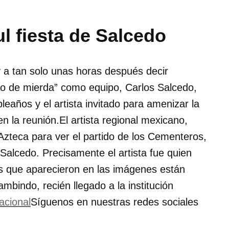
l fiesta de Salcedo
 a tan solo unas horas después decir
 de mierda” como equipo, Carlos Salcedo,
eaños y el artista invitado para amenizar la
n la reunión.El artista regional mexicano,
Azteca para ver el partido de los Cementeros,
 Salcedo. Precisamente el artista fue quien
dos que aparecieron en las imágenes están
bindo, recién llegado a la institución
acional
Síguenos en nuestras redes sociales