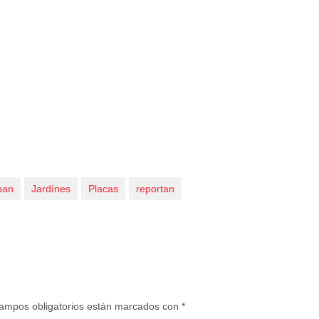
ban
Jardínes
Placas
reportan
ampos obligatorios están marcados con
*