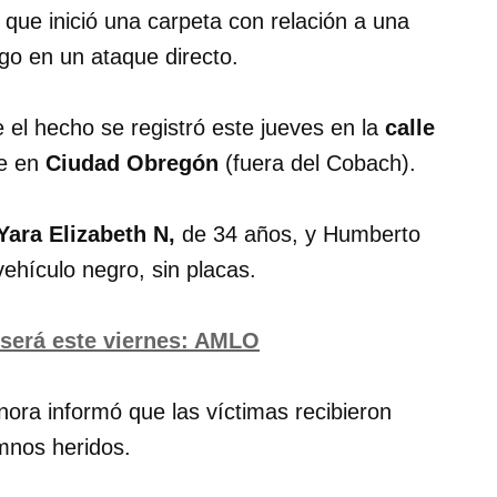
que inició una carpeta con relación a una
go en un ataque directo.
e el hecho se registró este jueves en la
calle
le en
Ciudad Obregón
(fuera del Cobach).
Yara Elizabeth N,
de 34 años, y Humberto
ehículo negro, sin placas.
 será este viernes: AMLO
ora informó que las víctimas recibieron
mnos heridos.