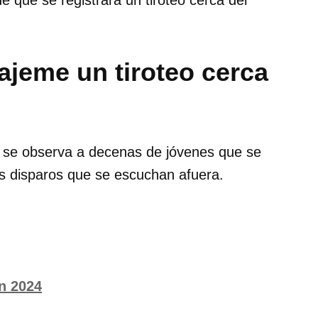
de que se registrara un tiroteo cerca del
jeme un tiroteo cerca
s, se observa a decenas de jóvenes que se
os disparos que se escuchan afuera.
n 2024