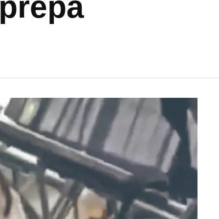
 prepa