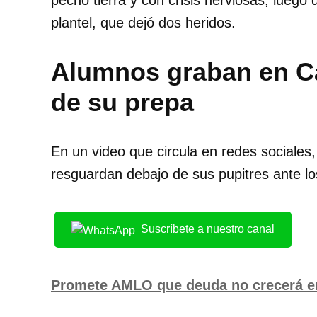
pecho tierra y con crisis nerviosas, luego 
plantel, que dejó dos heridos.
Alumnos graban en Ca
de su prepa
En un video que circula en redes sociale
resguardan debajo de sus pupitres ante l
Suscríbete a nuestro canal
Promete AMLO que deuda no crecerá e