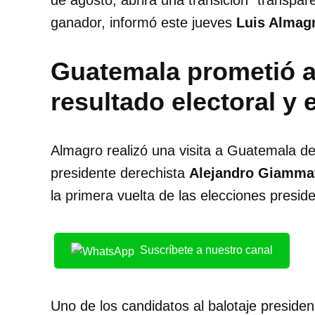
de agosto, abrirá una transición “transpar
ganador, informó este jueves
Luis Almagr
Guatemala prometió a
resultado electoral y 
Almagro realizó una visita a Guatemala del
presidente derechista
Alejandro Giammat
la primera vuelta de las elecciones preside
Suscríbete a nuestro canal
Uno de los candidatos al balotaje presiden