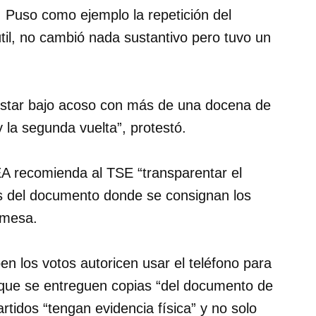
”. Puso como ejemplo la repetición del
útil, no cambió nada sustantivo pero tuvo un
estar bajo acoso con más de una docena de
y la segunda vuelta”, protestó.
EA recomienda al TSE “transparentar el
s del documento donde se consignan los
 mesa.
en los votos autoricen usar el teléfono para
 y que se entreguen copias “del documento de
artidos “tengan evidencia física” y no solo