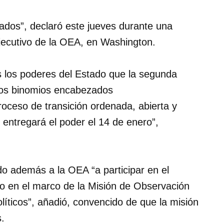
dos”, declaró este jueves durante una
jecutivo de la OEA, en Washington.
s los poderes del Estado que la segunda
 los binomios encabezados
proceso de transición ordenada, abierta y
 entregará el poder el 14 de enero”,
o además a la OEA “a participar en el
ro en el marco de la Misión de Observación
líticos”, añadió, convencido de que la misión
s.