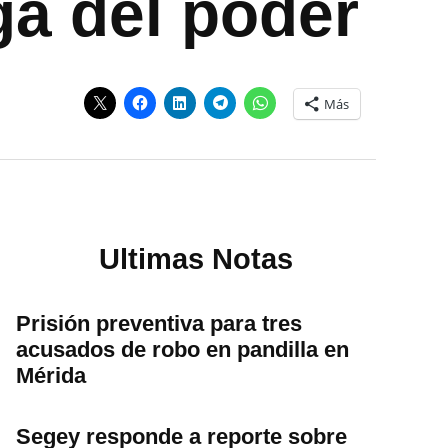
ga del poder
Más
Ultimas Notas
Prisión preventiva para tres
acusados de robo en pandilla en
Mérida
Segey responde a reporte sobre