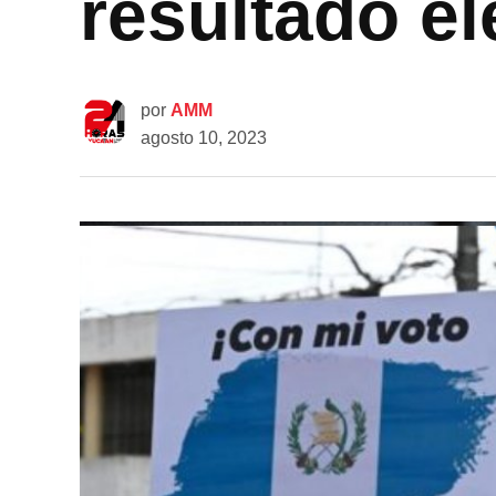
resultado el
por
AMM
agosto 10, 2023