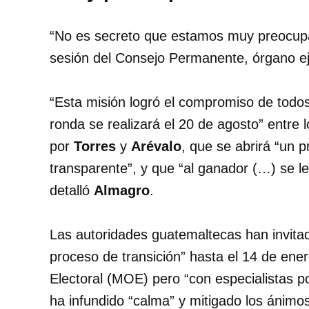
“No es secreto que estamos muy preocupa
sesión del Consejo Permanente, órgano e
“Esta misión logró el compromiso de todo
ronda se realizará el 20 de agosto” entre
por
Torres
y
Arévalo
, que se abrirá “un 
transparente”, y que “al ganador (…) se le
detalló
Almagro
.
Las autoridades guatemaltecas han invitad
proceso de transición” hasta el 14 de ene
Electoral (MOE) pero “con especialistas po
ha infundido “calma” y mitigado los ánimo