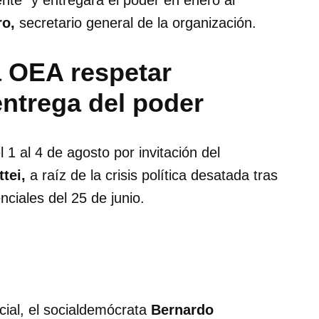
ente” y entregará el poder en enero al
o,
secretario general de la organización.
 OEA respetar
entrega del poder
 1 al 4 de agosto por invitación del
tei,
a raíz de la crisis política desatada tras
nciales del 25 de junio.
cial, el socialdemócrata
Bernardo