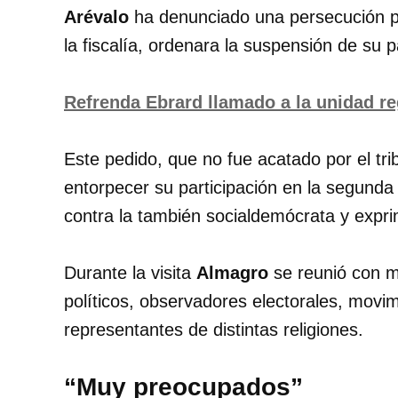
Arévalo
ha denunciado una persecución po
la fiscalía, ordenara la suspensión de su p
Refrenda Ebrard llamado a la unidad re
Este pedido, que no fue acatado por el tri
entorpecer su participación en la segunda
contra la también socialdemócrata y exp
Durante la visita
Almagro
se reunió con m
políticos, observadores electorales, movimi
representantes de distintas religiones.
“Muy preocupados”