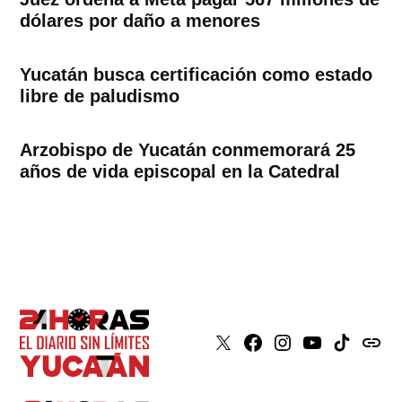
dólares por daño a menores
Yucatán busca certificación como estado
libre de paludismo
Arzobispo de Yucatán conmemorará 25
años de vida episcopal en la Catedral
X
Faceboook
Instagram
Youtube
Tiktok
issuu