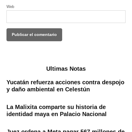
Web
Ultimas Notas
Yucatán refuerza acciones contra despojo
y daño ambiental en Celestún
La Malixita comparte su historia de
identidad maya en Palacio Nacional
Juez ordena a Meta pagar 567 millones de