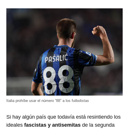
Italia prohíbe usar el número “88” a los futbolistas
Si hay algún país que todavía está resintiendo los
ideales
fascistas y antisemitas
de la segunda