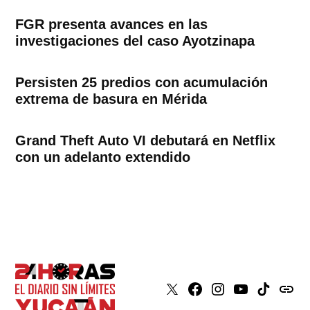
FGR presenta avances en las
investigaciones del caso Ayotzinapa
Persisten 25 predios con acumulación
extrema de basura en Mérida
Grand Theft Auto VI debutará en Netflix
con un adelanto extendido
X
Faceboook
Instagram
Youtube
Tiktok
issuu