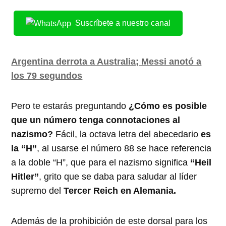
Suscríbete a nuestro canal
Argentina derrota a Australia; Messi anotó a
los 79 segundos
Pero te estarás preguntando
¿Cómo es posible
que un número tenga connotaciones al
nazismo?
Fácil, la octava letra del abecedario
es
la “H”
, al usarse el número 88 se hace referencia
a la doble “H”, que para el nazismo significa
“Heil
Hitler”
, grito que se daba para saludar al líder
supremo del
Tercer Reich en Alemania.
Además de la prohibición de este dorsal para los