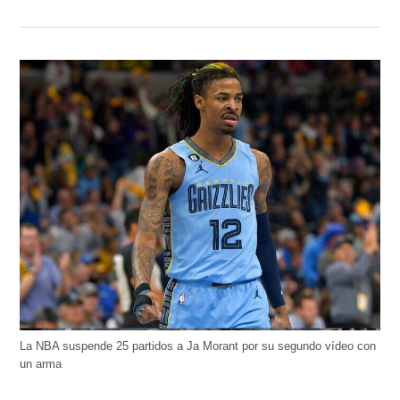
La NBA suspende 25 partidos a Ja Morant por su segundo vídeo con
un arma