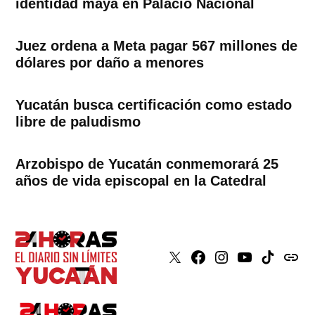
identidad maya en Palacio Nacional
Juez ordena a Meta pagar 567 millones de
dólares por daño a menores
Yucatán busca certificación como estado
libre de paludismo
Arzobispo de Yucatán conmemorará 25
años de vida episcopal en la Catedral
X
Faceboook
Instagram
Youtube
Tiktok
issuu