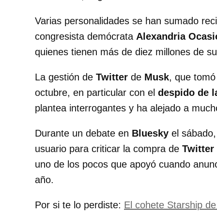
Varias personalidades se han sumado reci
congresista demócrata
Alexandria Ocasi
quienes tienen más de diez millones de s
La gestión de
Twitter
de
Musk
, que tomó 
octubre, en particular con el
despido de la
plantea interrogantes y ha alejado a much
Durante un debate en
Bluesky
el sábado
usuario para criticar la compra de
Twitter
uno de los pocos que apoyó cuando anunci
año.
Por si te lo perdiste:
El cohete Starship d