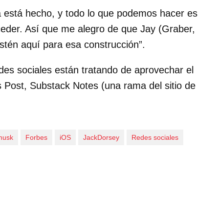
ya está hecho, y todo lo que podemos hacer es
uceder. Así que me alegro de que Jay (Graber,
stén aquí para esa construcción”.
edes sociales están tratando de aprovechar el
as Post, Substack Notes (una rama del sitio de
musk
Forbes
iOS
JackDorsey
Redes sociales