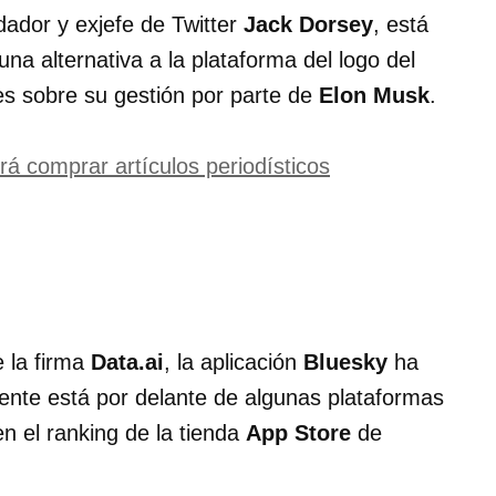
dador y exjefe de Twitter
Jack Dorsey
, está
a alternativa a la plataforma del logo del
es sobre su gestión por parte de
Elon Musk
.
erá comprar artículos periodísticos
 la firma
Data.ai
, la aplicación
Bluesky
ha
nte está por delante de algunas plataformas
n el ranking de la tienda
App Store
de