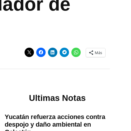
dador de
Más
Ultimas Notas
Yucatán refuerza acciones contra
despojo y daño ambiental en