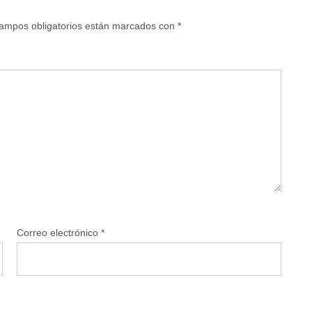
ampos obligatorios están marcados con
*
Correo electrónico
*