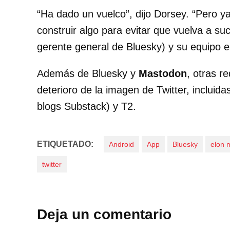
“Ha dado un vuelco”, dijo Dorsey. “Pero 
construir algo para evitar que vuelva a s
gerente general de Bluesky) y su equipo e
Además de Bluesky y
Mastodon
, otras r
deterioro de la imagen de Twitter, incluid
blogs Substack) y T2.
ETIQUETADO:
Android
App
Bluesky
elon 
twitter
Deja un comentario