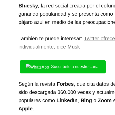
Bluesky,
la red social creada por el cofun
ganando popularidad y se presenta como un
pájaro azul en medio de las preocupacion
También te puede interesar:
Twitter ofrec
individualmente, dice Musk
Suscríbete a nuestro canal
Según la revista
Forbes
, que cita datos de
sido descargada 360.000 veces y actualme
populares como
LinkedIn
,
Bing
o
Zoom
e
Apple
.