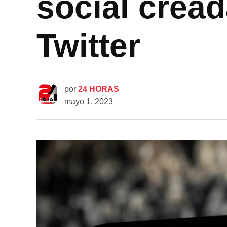
social cread
Twitter
por
24 HORAS
mayo 1, 2023