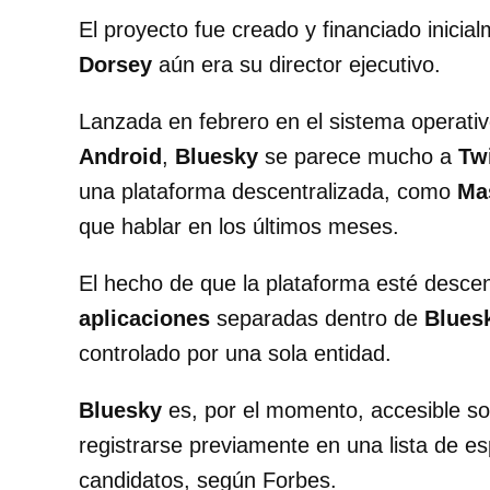
El proyecto fue creado y financiado inicia
Dorsey
aún era su director ejecutivo.
Lanzada en febrero en el sistema operati
Android
,
Bluesky
se parece mucho a
Twi
una plataforma descentralizada, como
Ma
que hablar en los últimos meses.
El hecho de que la plataforma esté descent
aplicaciones
separadas dentro de
Blues
controlado por una sola entidad.
Bluesky
es, por el momento, accesible solo
registrarse previamente en una lista de e
candidatos, según Forbes.