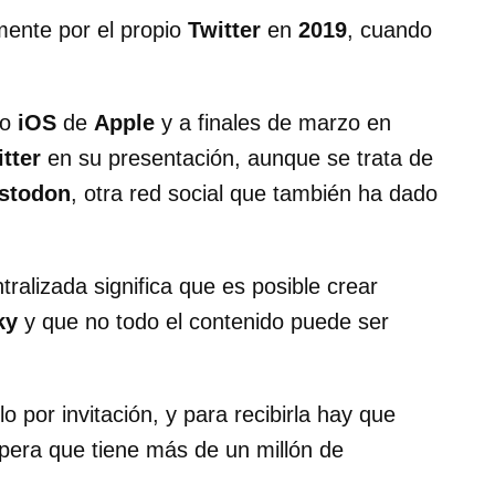
lmente por el propio
Twitter
en
2019
, cuando
vo
iOS
de
Apple
y a finales de marzo en
tter
en su presentación, aunque se trata de
stodon
, otra red social que también ha dado
ralizada significa que es posible crear
ky
y que no todo el contenido puede ser
 por invitación, y para recibirla hay que
spera que tiene más de un millón de