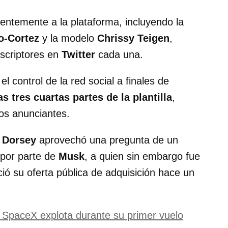
entemente a la plataforma, incluyendo la
o-Cortez
y la modelo
Chrissy Teigen
,
uscriptores en
Twitter
cada una.
el control de la red social a finales de
s tres cuartas partes de la plantilla
,
os anunciantes.
,
Dorsey
aprovechó una pregunta de un
por parte de
Musk
, a quien sin embargo fue
ó su oferta pública de adquisición hace un
e SpaceX explota durante su primer vuelo