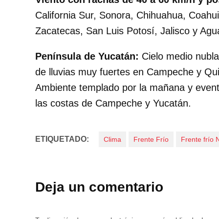
California Sur, Sonora, Chihuahua, Coahu
Zacatecas, San Luis Potosí, Jalisco y Agu
Península de Yucatán:
Cielo medio nubla
de lluvias muy fuertes en Campeche y Qu
Ambiente templado por la mañana y event
las costas de Campeche y Yucatán.
ETIQUETADO:
Clima
Frente Frío
Frente frío
Deja un comentario