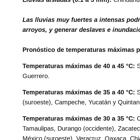
Las lluvias muy fuertes a intensas podr
arroyos, y generar deslaves e inundaci
Pronóstico de temperaturas máximas par
Temperaturas máximas de 40 a 45 °C:
S
Guerrero.
Temperaturas máximas de 35 a 40 °C:
S
(suroeste), Campeche, Yucatán y Quinta
Temperaturas máximas de 30 a 35 °C:
C
Tamaulipas, Durango (occidente), Zacatec
México (suroeste), Veracruz, Oaxaca, Ch