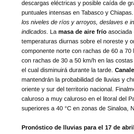
descargas eléctricas y posible caída de g
puntuales intensas en Tabasco y Chiapas
los niveles de ríos y arroyos, deslaves e
indicados
. La
masa de aire frío
asociada a
temperaturas diurnas sobre el noreste y o
componente norte con rachas de 60 a 70 
con rachas de 30 a 50 km/h en las costa
el cual disminuirá durante la tarde.
Canale
mantendrán la probabilidad de lluvias y c
oriente y sur del territorio nacional. Fina
caluroso a muy caluroso en el litoral del
superiores a 40 °C en zonas de Sinaloa, N
Pronóstico de lluvias para el 17 de abri