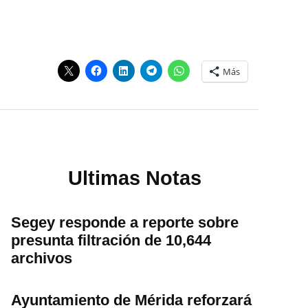
Más
Ultimas Notas
Segey responde a reporte sobre
presunta filtración de 10,644
archivos
Ayuntamiento de Mérida reforzará