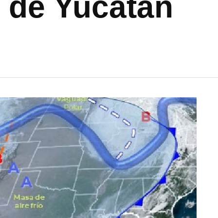
a de Yucatán