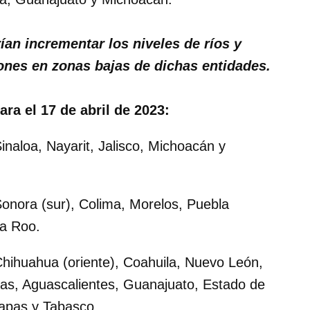
ían incrementar los niveles de ríos y
ones en zonas bajas de dichas entidades.
a el 17 de abril de 2023:
inaloa, Nayarit, Jalisco, Michoacán y
onora (sur), Colima, Morelos, Puebla
na Roo.
hihuahua (oriente), Coahuila, Nuevo León,
as, Aguascalientes, Guanajuato, Estado de
iapas y Tabasco.