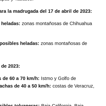
ra la madrugada del 17 de abril de 2023:
 heladas:
zonas montañosas de Chihuahua
posibles heladas:
zonas montañosas de
l de 2023:
 de 60 a 70 km/h:
Istmo y Golfo de
achas de 40 a 50 km/h:
costas de Veracruz,
sibles tolvaneras:
Baja California, Baja