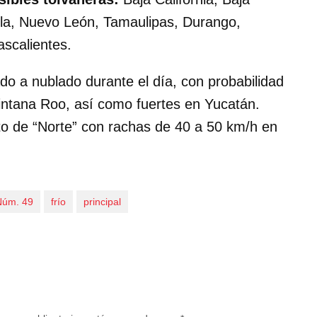
ila, Nuevo León, Tamaulipas, Durango,
ascalientes.
do a nublado durante el día, con probabilidad
intana Roo, así como fuertes en Yucatán.
o de “Norte” con rachas de 40 a 50 km/h en
 Núm. 49
frío
principal