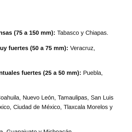
nsas (75 a 150 mm):
Tabasco y Chiapas.
muy fuertes (50 a 75 mm):
Veracruz,
ntuales fuertes (25 a 50 mm):
Puebla,
oahuila, Nuevo León, Tamaulipas, San Luis
xico, Ciudad de México, Tlaxcala Morelos y
, Guanajuato y Michoacán.