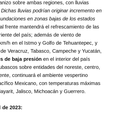
ranizo sobre ambas regiones, con lluvias
.
Dichas lluvias podrían originar incremento en
 inundaciones en zonas bajas de los estados
l frente mantendrá el refrescamiento de las
riente del país; además de viento de
km/h en el Istmo y Golfo de Tehuantepec, y
s de Veracruz, Tabasco, Campeche y Yucatán,
s de baja presión
en el interior del país
hubascos sobre entidades del noreste, centro,
lmente, continuará el ambiente vespertino
 Pacífico Mexicano, con temperaturas máximas
ayarit, Jalisco, Michoacán y Guerrero.
l de 2023: