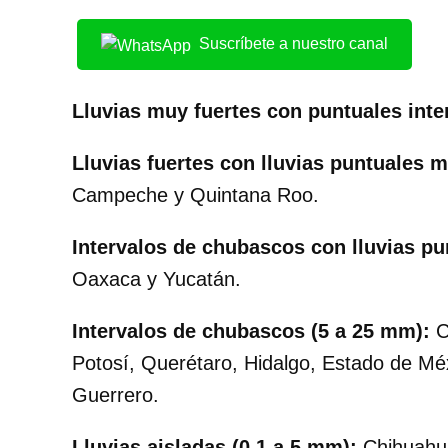
Suscríbete a nuestro canal
Lluvias muy fuertes con puntuales inte
Lluvias fuertes con lluvias puntuales 
Campeche y Quintana Roo.
Intervalos de chubascos con lluvias pu
Oaxaca y Yucatán.
Intervalos de chubascos (5 a 25 mm):
C
Potosí, Querétaro, Hidalgo, Estado de Mé
Guerrero.
Lluvias aisladas (0.1 a 5 mm):
Chihuahua