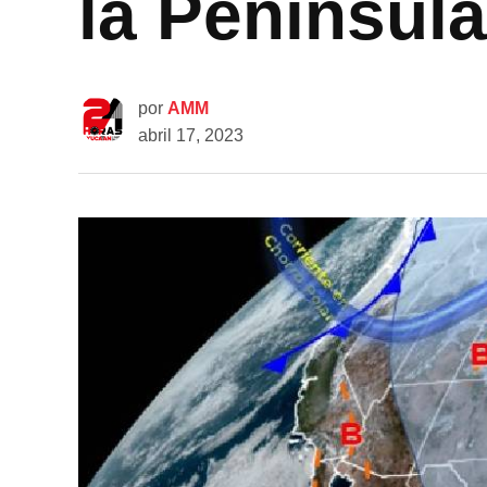
la Penínsul
por
AMM
abril 17, 2023