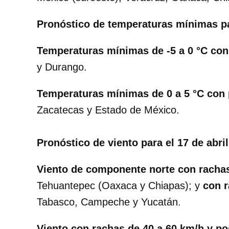
Pronóstico de temperaturas mínimas pa
Temperaturas mínimas de -5 a 0 °C con
y Durango.
Temperaturas mínimas de 0 a 5 °C con 
Zacatecas y Estado de México.
Pronóstico de viento para el 17 de abri
Viento de componente norte con rachas
Tehuantepec (Oaxaca y Chiapas); y
con r
Tabasco, Campeche y Yucatán.
Viento con rachas de 40 a 60 km/h y po