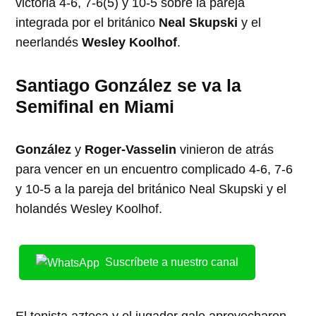
victoria 4-6, 7-6(5) y 10-5 sobre la pareja
integrada por el británico
Neal Skupski
y el
neerlandés
Wesley Koolhof
.
Santiago González se va la
Semifinal en Miami
González
y
Roger-Vasselin
vinieron de atrás
para vencer en un encuentro complicado 4-6, 7-6
y 10-5 a la pareja del británico Neal Skupski y el
holandés Wesley Koolhof.
Suscríbete a nuestro canal
El tenista azteca y el jugador galo aprovecharon