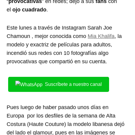
“
provocativas
” en redes; dejó a sus
fans
con
el
ojo cuadrado
.
Este lunes a través de Instagram Sarah Joe
Chamoun , mejor conocida como
Mia Khalifa
, la
modelo y exactriz de películas para adultos,
incendió sus redes con 10 fotografías algo
provocativas que compartió en su cuenta.
Suscríbete a nuestro canal
Pues luego de haber pasado unos días en
Europa por los desfiles de la semana de Alta
Costura (Haute Couture) la modelo libanesa dejó
del lado el glamour, pues en las imágenes se