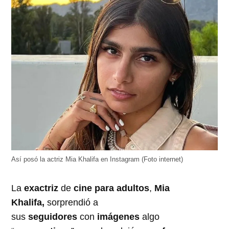
Así posó la actriz Mia Khalifa en Instagram (Foto internet)
La
exactriz
de
cine para adultos
,
Mia
Khalifa,
sorprendió a
sus
seguidores
con
imágenes
algo