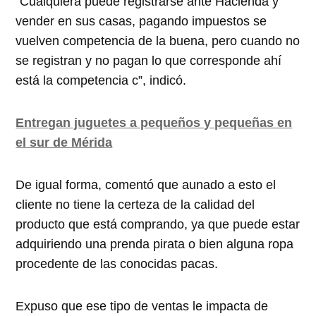
“Cualquiera puede registrarse ante Hacienda y
vender en sus casas, pagando impuestos se
vuelven competencia de la buena, pero cuando no
se registran y no pagan lo que corresponde ahí
está la competencia c”, indicó.
Entregan juguetes a pequeños y pequeñas en
el sur de Mérida
De igual forma, comentó que aunado a esto el
cliente no tiene la certeza de la calidad del
producto que está comprando, ya que puede estar
adquiriendo una prenda pirata o bien alguna ropa
procedente de las conocidas pacas.
Expuso que ese tipo de ventas le impacta de