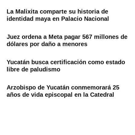
La Malixita comparte su historia de
identidad maya en Palacio Nacional
Juez ordena a Meta pagar 567 millones de
dólares por daño a menores
Yucatán busca certificación como estado
libre de paludismo
Arzobispo de Yucatán conmemorará 25
años de vida episcopal en la Catedral