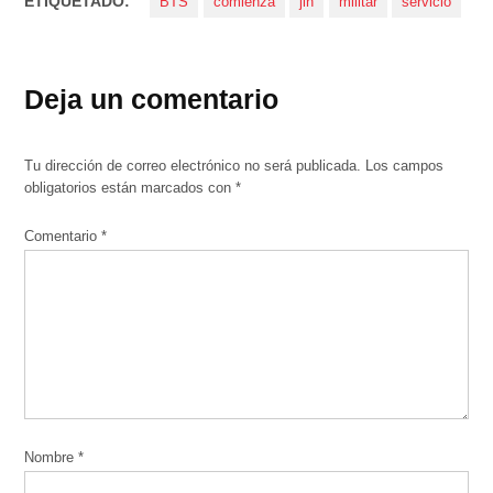
ETIQUETADO:
BTS
comienza
jin
militar
servicio
Deja un comentario
Tu dirección de correo electrónico no será publicada.
Los campos
obligatorios están marcados con
*
Comentario
*
Nombre
*