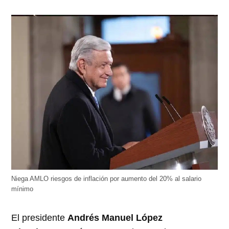
Niega AMLO riesgos de inflación por aumento del 20% al salario
mínimo
El presidente
Andrés Manuel López