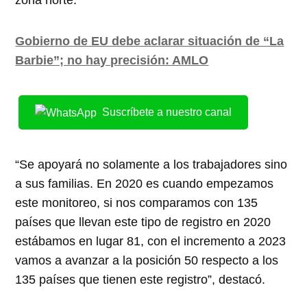
Gobierno de EU debe aclarar situación de “La
Barbie”; no hay precisión: AMLO
Suscríbete a nuestro canal
“Se apoyará no solamente a los trabajadores sino
a sus familias. En 2020 es cuando empezamos
este monitoreo, si nos comparamos con 135
países que llevan este tipo de registro en 2020
estábamos en lugar 81, con el incremento a 2023
vamos a avanzar a la posición 50 respecto a los
135 países que tienen este registro”, destacó.