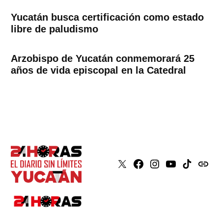
Yucatán busca certificación como estado
libre de paludismo
Arzobispo de Yucatán conmemorará 25
años de vida episcopal en la Catedral
X
Faceboook
Instagram
Youtube
Tiktok
issuu