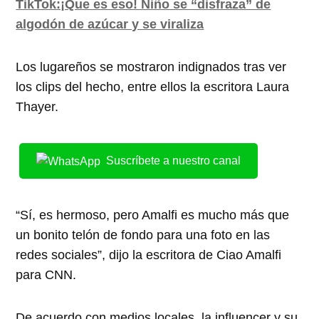
TikTok:¡Que es eso! Niño se “disfraza” de
algodón de azúcar y se viraliza
Los lugareños se mostraron indignados tras ver
los clips del hecho, entre ellos la escritora Laura
Thayer.
Suscríbete a nuestro canal
“Sí, es hermoso, pero Amalfi es mucho más que
un bonito telón de fondo para una foto en las
redes sociales”, dijo la escritora de Ciao Amalfi
para CNN.
De acuerdo con medios locales, la influencer y su