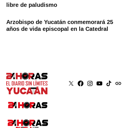
libre de paludismo
Arzobispo de Yucatán conmemorará 25
años de vida episcopal en la Catedral
X
Faceboook
Instagram
Youtube
Tiktok
issuu