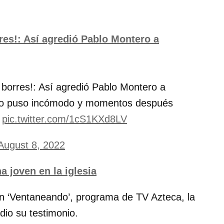
rres!: Así agredió Pablo Montero a
o borres!: Así agredió Pablo Montero a
e lo puso incómodo y momentos después
pic.twitter.com/1cS1KXd8LV
August 8, 2022
a joven en la iglesia
en ‘Ventaneando’, programa de TV Azteca, la
 dio su testimonio.