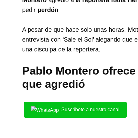
Montero
agredió a la
reportera Italia He
pedir
perdón
A pesar de que hace solo unas horas, Mot
entrevista con ‘Sale el Sol’ alegando qu
una disculpa de la reportera.
Pablo Montero ofrece 
que agredió
Suscríbete a nuestro canal