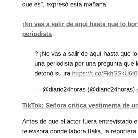
que es”, expresó esta mañana.
¡No vas a salir de aquí hasta que lo bo
periodista
? ¡No vas a salir de aquí hasta que l
una periodista por una pregunta qu
detonó su ira.
https://t.co/FkhSSkU6f0
— @diario24horas (@diario24horas)
TikTok: Señora critica vestimenta de un
Antes de que el actor fuera entrevistado 
televisora donde labora Italia, la reportera