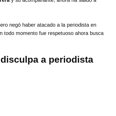
rrera
y su acompañante, ahora ha salido a
ero negó haber atacado a la periodista en
e en todo momento fue respetuoso ahora busca
disculpa a periodista