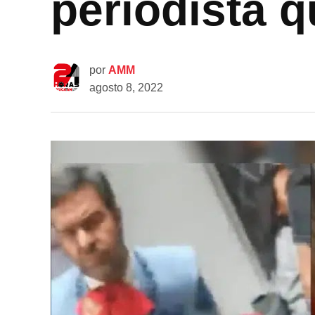
periodista q
por
AMM
agosto 8, 2022