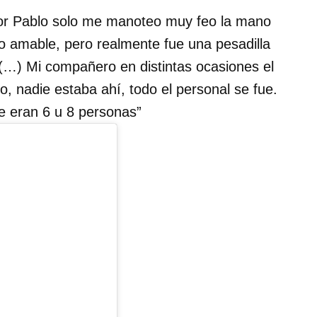
ñor Pablo solo me manoteo muy feo la mano
do amable, pero realmente fue una pesadilla
 (…) Mi compañero en distintas ocasiones el
o, nadie estaba ahí, todo el personal se fue.
 eran 6 u 8 personas”