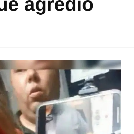
ue agredió