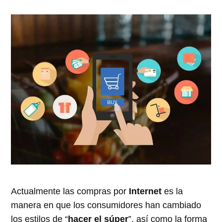
Actualmente las compras por
Internet
es la
manera en que los consumidores han cambiado
los estilos de “
hacer el súper
”, así como la forma