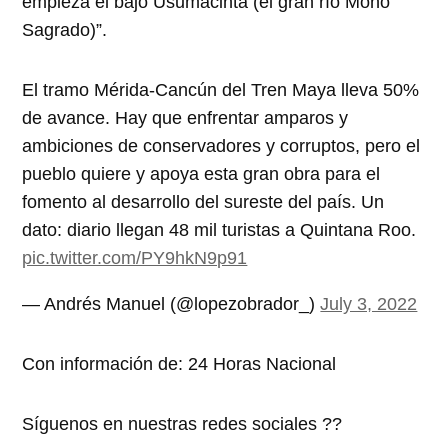
empieza el bajo Usumacinta (el gran río Mono
Sagrado)”.
El tramo Mérida-Cancún del Tren Maya lleva 50%
de avance. Hay que enfrentar amparos y
ambiciones de conservadores y corruptos, pero el
pueblo quiere y apoya esta gran obra para el
fomento al desarrollo del sureste del país. Un
dato: diario llegan 48 mil turistas a Quintana Roo.
pic.twitter.com/PY9hkN9p91
— Andrés Manuel (@lopezobrador_)
July 3, 2022
Con información de: 24 Horas Nacional
Síguenos en nuestras redes sociales ??