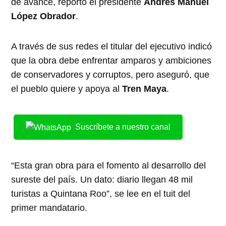
de avance, reportó el presidente
Andrés Manuel
López Obrador
.
A través de sus redes el titular del ejecutivo indicó
que la obra debe enfrentar amparos y ambiciones
de conservadores y corruptos, pero aseguró, que
el pueblo quiere y apoya al
Tren Maya
.
Suscríbete a nuestro canal
“Esta gran obra para el fomento al desarrollo del
sureste del país. Un dato: diario llegan 48 mil
turistas a Quintana Roo”, se lee en el tuit del
primer mandatario.