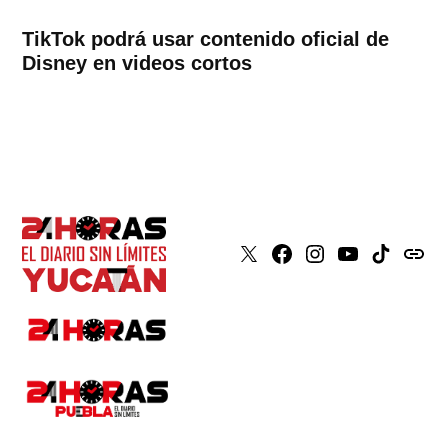
TikTok podrá usar contenido oficial de
Disney en videos cortos
X
Faceboook
Instagram
Youtube
Tiktok
issuu