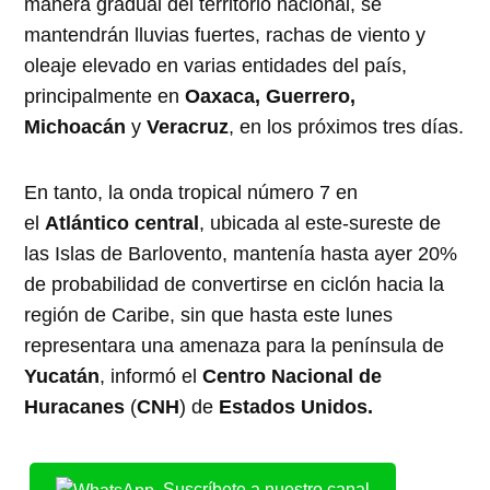
manera gradual del territorio nacional, se
mantendrán lluvias fuertes, rachas de viento y
oleaje elevado en varias entidades del país,
principalmente en
Oaxaca, Guerrero,
Michoacán
y
Veracruz
, en los próximos tres días.
En tanto, la onda tropical número 7 en
el
Atlántico central
, ubicada al este-sureste de
las Islas de Barlovento, mantenía hasta ayer 20%
de probabilidad de convertirse en ciclón hacia la
región de Caribe, sin que hasta este lunes
representara una amenaza para la península de
Yucatán
, informó el
Centro Nacional de
Huracanes
(
CNH
) de
Estados Unidos.
Suscríbete a nuestro canal