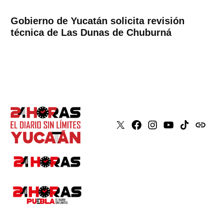
Gobierno de Yucatán solicita revisión
técnica de Las Dunas de Chuburná
X
Faceboook
Instagram
Youtube
Tiktok
issuu