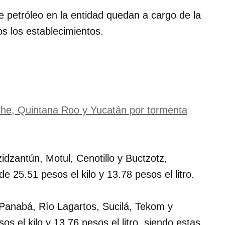
e petróleo en la entidad quedan a cargo de la
s los establecimientos.
che, Quintana Roo y Yucatán por tormenta
idzantún, Motul, Cenotillo y Buctzotz,
e 25.51 pesos el kilo y 13.78 pesos el litro.
Panabá, Río Lagartos, Sucilá, Tekom y
 el kilo y 13.76 pesos el litro, siendo estas