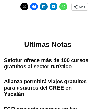
Más
Ultimas Notas
Sefotur ofrece más de 100 cursos
gratuitos al sector turístico
Alianza permitirá viajes gratuitos
para usuarios del CREE en
Yucatán
FGR presenta avances en las