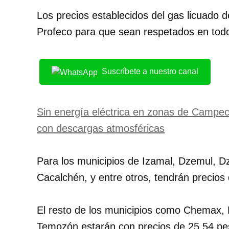
Los precios establecidos del gas licuado d
Profeco para que sean respetados en todo
Suscríbete a nuestro canal
Sin energía eléctrica en zonas de Campe
con descargas atmosféricas
Para los municipios de Izamal, Dzemul, Dz
Cacalchén, y entre otros, tendrán precios d
El resto de los municipios como Chemax, 
Temozón estarán con precios de 25.54 pesos