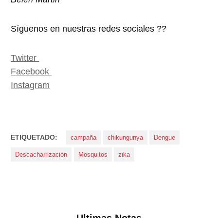
Síguenos en nuestras redes sociales ??
Twitter
Facebook
Instagram
ETIQUETADO:
campaña
chikungunya
Dengue
Descacharrización
Mosquitos
zika
Ultimas Notas