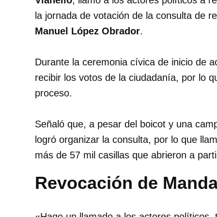
Vianello
, llamó a los actores políticos a 
la jornada de votación de la consulta de 
Manuel López Obrador
.
Durante la ceremonia cívica de inicio de ac
recibir los votos de la ciudadanía, por lo q
proceso.
Señaló que, a pesar del boicot y una campa
logró organizar la consulta, por lo que lla
más de 57 mil casillas que abrieron a parti
Revocación de Mandato
«Hago un llamado a los actores políticos,