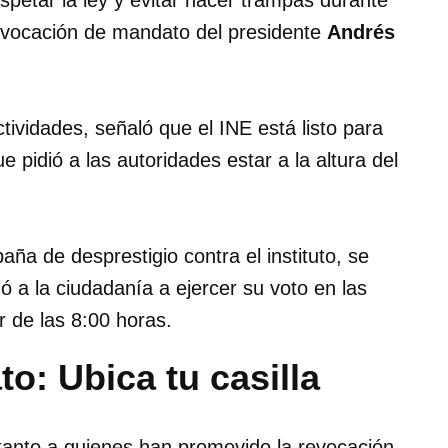
respetar la ley y evitar hacer trampas durante
revocación de mandato del presidente
Andrés
tividades, señaló que el INE está listo para
ue pidió a las autoridades estar a la altura del
ña de desprestigio contra el instituto, se
mó a la ciudadanía a ejercer su voto en las
r de las 8:00 horas.
: Ubica tu casilla
 tanto a quienes han promovido la revocación