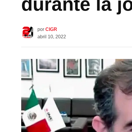
durante la 
por
CIGR
abril 10, 2022