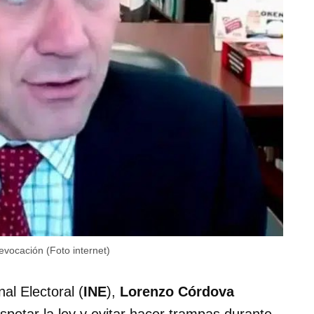
evocación (Foto internet)
al Electoral (
INE
),
Lorenzo Córdova