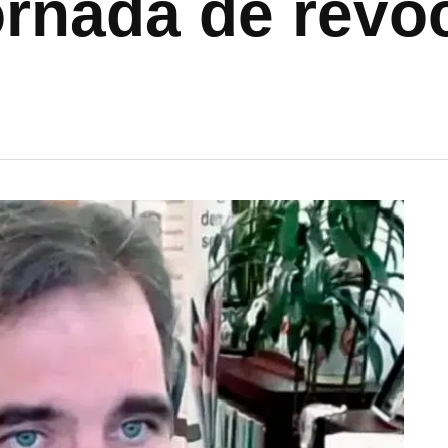
jornada de revo