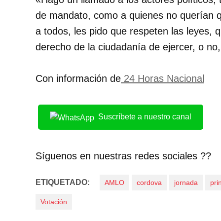
de mandato, como a quienes no querían que
a todos, les pido que respeten las leyes,
derecho de la ciudadanía de ejercer, o no,
Con información de
24 Horas Nacional
Suscríbete a nuestro canal
Síguenos en nuestras redes sociales ??
ETIQUETADO:
AMLO
cordova
jornada
pri
Votación