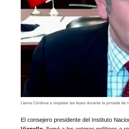
Llama Córdova a respetar las leyes durante la jornada de r
El consejero presidente del Instituto Nacion