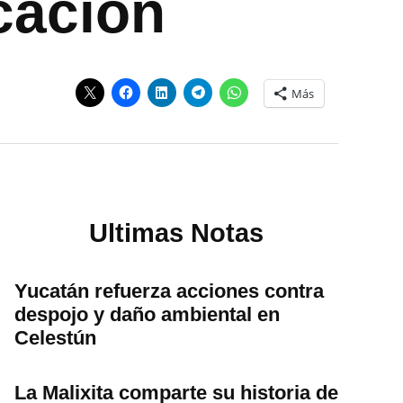
cación
Más
Ultimas Notas
Yucatán refuerza acciones contra
despojo y daño ambiental en
Celestún
La Malixita comparte su historia de