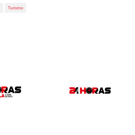
d
Turismo