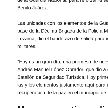
de la Guardia Nacional, para reforzar la s
Benito Juárez.
Las unidades con los elementos de la Guar
base de la Décima Brigada de la Policía Mi
Lezama, dio el banderazo de salida para in
militares.
“Hoy es un gran día, una promesa de nuest
Andrés Manuel López Obrador, que dio a c
Batallón de Seguridad Turística. Hoy prim
las y los elementos justamente aquí para 
recuperación de la paz en el municipio de 