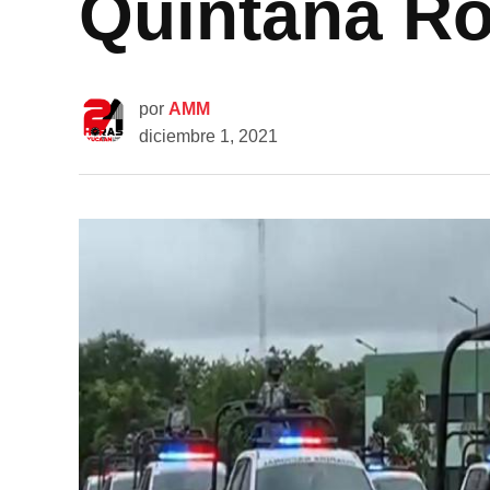
Quintana R
por
AMM
diciembre 1, 2021