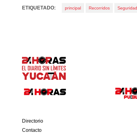
ETIQUETADO:
principal
Recorridos
Segurida
Directorio
Contacto