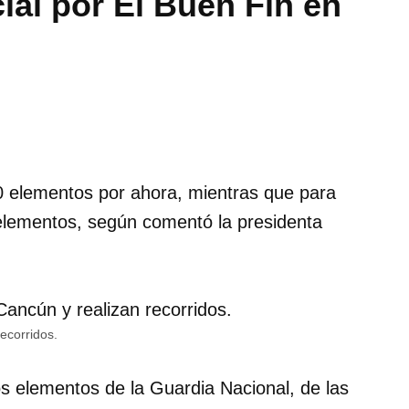
ial por El Buen Fin en
0 elementos por ahora, mientras que para
elementos, según comentó la presidenta
ecorridos.
os elementos de la Guardia Nacional, de las