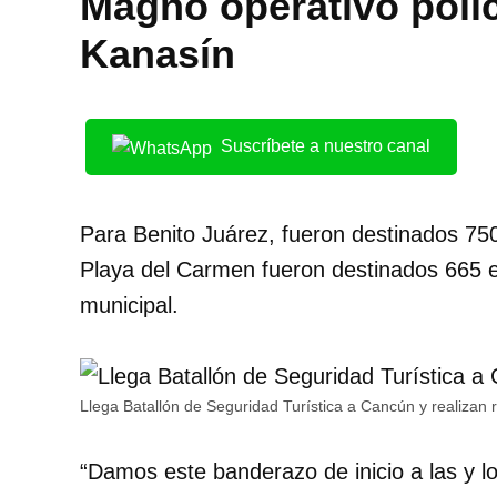
Magno operativo polic
Kanasín
Suscríbete a nuestro canal
Para Benito Juárez, fueron destinados 75
Playa del Carmen fueron destinados 665 
municipal.
Llega Batallón de Seguridad Turística a Cancún y realizan r
“Damos este banderazo de inicio a las y l