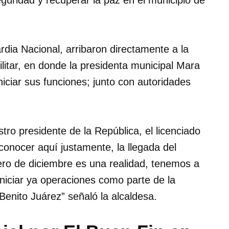
eguridad y recuperar la paz en el municipio de
dia Nacional, arribaron directamente a la
litar, en donde la presidenta municipal Mara
iciar sus funciones; junto con autoridades
ro presidente de la República, el licenciado
onocer aquí justamente, la llegada del
ero de diciembre es una realidad, tenemos a
iniciar ya operaciones como parte de la
Benito Juárez” señaló la alcaldesa.