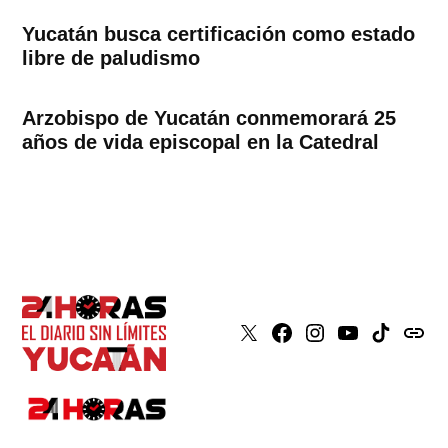
Yucatán busca certificación como estado
libre de paludismo
Arzobispo de Yucatán conmemorará 25
años de vida episcopal en la Catedral
X
Faceboook
Instagram
Youtube
Tiktok
issuu