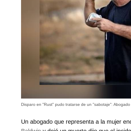
Disparo en "Rust" pudo tratarse de un "sabotaje": Abogado 
Un abogado que representa a la mujer enc