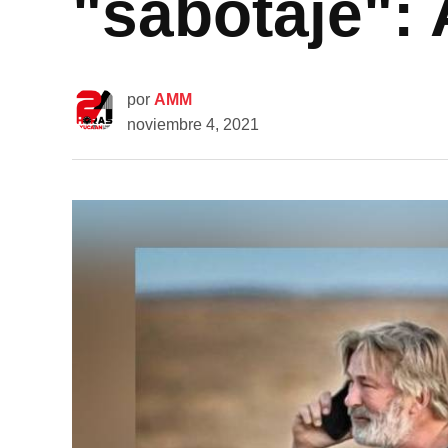
"sabotaje":
por
AMM
noviembre 4, 2021