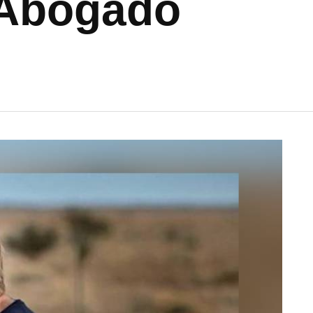
 Abogado