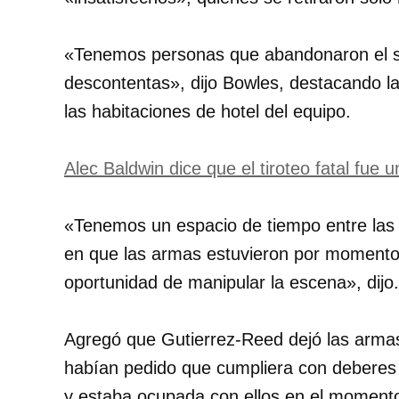
«Tenemos personas que abandonaron el s
descontentas», dijo Bowles, destacando la
las habitaciones de hotel del equipo.
Alec Baldwin dice que el tiroteo fatal fue u
«Tenemos un espacio de tiempo entre las
en que las armas estuvieron por momentos
oportunidad de manipular la escena», dijo.
Agregó que Gutierrez-Reed dejó las armas 
habían pedido que cumpliera con deberes 
y estaba ocupada con ellos en el momento