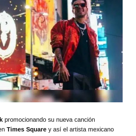
k
promocionando su nueva canción
 en
Times Square
y así el artista mexicano