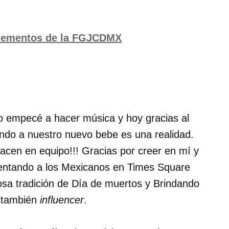
elementos de la FGJCDMX
 empecé a hacer música y hoy gracias al
ando a nuestro nuevo bebe es una realidad.
hacen en equipo!!! Gracias por creer en mí y
sentando a los Mexicanos en Times Square
osa tradición de Día de muertos y Brindando
l también
influencer
.