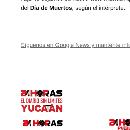
del
Día de Muertos
, según el intérprete:
Síguenos en Google News y mantente inf