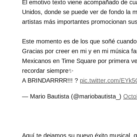
El emotivo texto viene acompañado de cuat
Unidos, donde se puede ver de fondo la m
artistas más importantes promocionan su
Este momento es de los que soñé cuando
Gracias por creer en mi y en mi música fa
Mexicanos en Time Square por primera v
recordar siempre✨
A BRINDARRRR!!! ?
pic.twitter.com/EYk
— Mario Bautista (@mariobautista_)
Octo
Aquí te dejamos su nuevo éxito musical, 