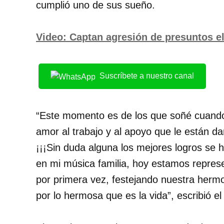
cumplió uno de sus sueño.
Video: Captan agresión de presuntos 
Suscríbete a nuestro canal
“Este momento es de los que soñé cuando
amor al trabajo y al apoyo que le están d
¡¡¡Sin duda alguna los mejores logros se 
en mi música familia, hoy estamos repre
por primera vez, festejando nuestra herm
por lo hermosa que es la vida”, escribió e