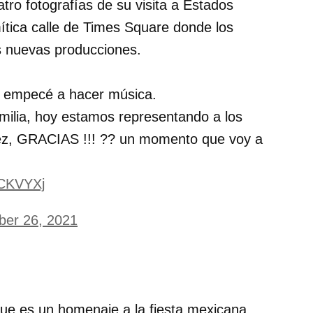
ro fotografías de su visita a Estados
ítica calle de Times Square donde los
s nuevas producciones.
 empecé a hacer música.
milia, hoy estamos representando a los
ez, GRACIAS !!! ?? un momento que voy a
5CKVYXj
ber 26, 2021
que es un homenaje a la fiesta mexicana