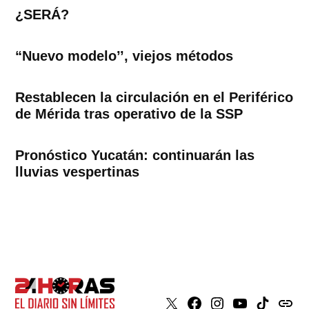
¿SERÁ?
“Nuevo modelo’’, viejos métodos
Restablecen la circulación en el Periférico
de Mérida tras operativo de la SSP
Pronóstico Yucatán: continuarán las
lluvias vespertinas
X
Faceboook
Instagram
Youtube
Tiktok
issuu