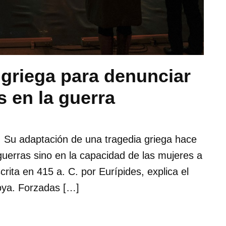
 griega para denunciar
s en la guerra
. Su adaptación de una tragedia griega hace
guerras sino en la capacidad de las mujeres a
crita en 415 a. C. por Eurípides, explica el
roya. Forzadas […]