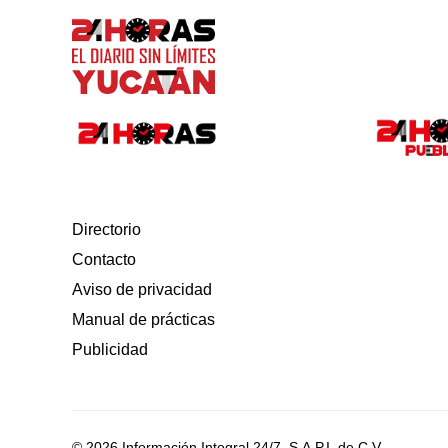
Directorio
Contacto
Aviso de privacidad
Manual de prácticas
Publicidad
© 2026 Información Integral 24/7, S.A.P.I. de C.V.