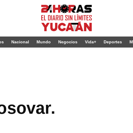
os
Nacional
Mundo
Negocios
Vida+
Deportes
M
osovar.