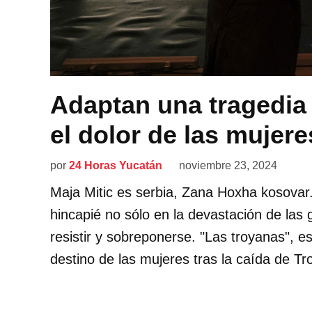
Adaptan una tragedia
el dolor de las mujere
por
24 Horas Yucatán
noviembre 23, 2024
Maja Mitic es serbia, Zana Hoxha kosovar
hincapié no sólo en la devastación de las 
resistir y sobreponerse. "Las troyanas", es
destino de las mujeres tras la caída de T