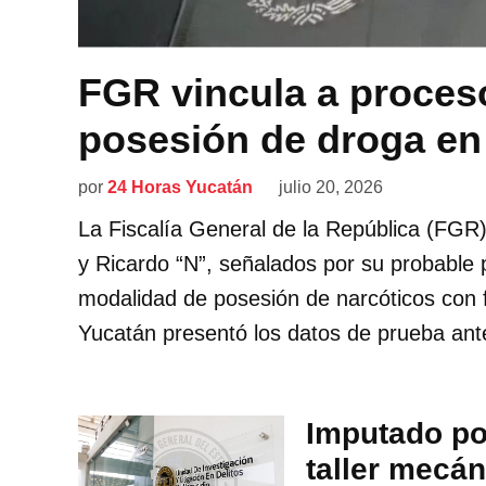
FGR vincula a proces
posesión de droga en
por
24 Horas Yucatán
julio 20, 2026
La Fiscalía General de la República (FGR)
y Ricardo “N”, señalados por su probable pa
modalidad de posesión de narcóticos con f
Yucatán presentó los datos de prueba ante
Imputado po
taller mecán