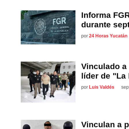
Informa FGR
durante sep
por
24 Horas Yucatán
Vinculado a
líder de "La
por
Luis Valdés
sep
Vinculan a 