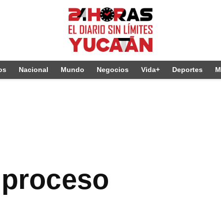
os
Nacional
Mundo
Negocios
Vida+
Deportes
M
a proceso