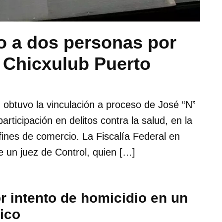
o a dos personas por
 Chicxulub Puerto
 obtuvo la vinculación a proceso de José “N”
rticipación en delitos contra la salud, en la
ines de comercio. La Fiscalía Federal en
 un juez de Control, quien […]
r intento de homicidio en un
ico