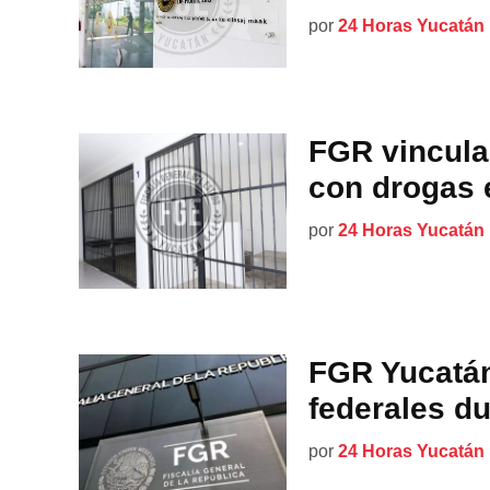
por
24 Horas Yucatán
FGR vincula
con drogas 
por
24 Horas Yucatán
FGR Yucatán
federales d
por
24 Horas Yucatán