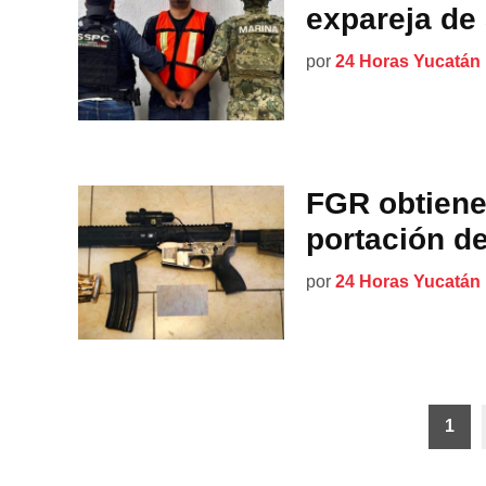
expareja de
por
24 Horas Yucatán
FGR obtiene
portación d
por
24 Horas Yucatán
Paginación
1
de