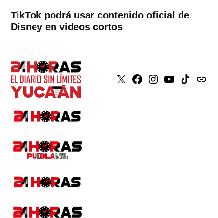
TikTok podrá usar contenido oficial de
Disney en videos cortos
X
Faceboook
Instagram
Youtube
Tiktok
issuu