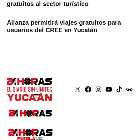
gratuitos al sector turístico
Alianza permitirá viajes gratuitos para
usuarios del CREE en Yucatán
X
Faceboook
Instagram
Youtube
Tiktok
issuu