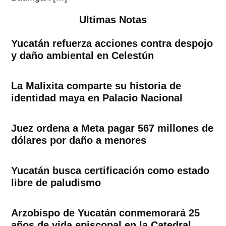
Ultimas Notas
Yucatán refuerza acciones contra despojo
y daño ambiental en Celestún
La Malixita comparte su historia de
identidad maya en Palacio Nacional
Juez ordena a Meta pagar 567 millones de
dólares por daño a menores
Yucatán busca certificación como estado
libre de paludismo
Arzobispo de Yucatán conmemorará 25
años de vida episcopal en la Catedral